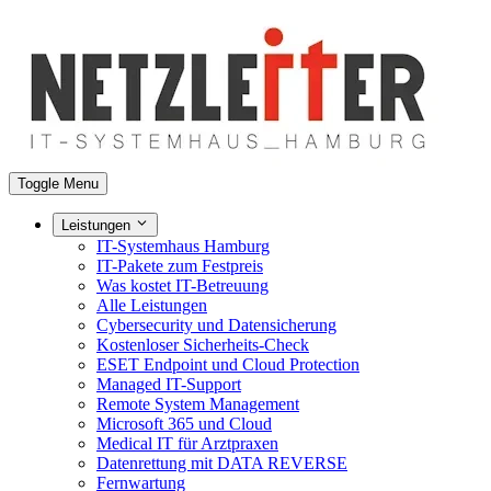
Toggle Menu
Leistungen
IT-Systemhaus Hamburg
IT-Pakete zum Festpreis
Was kostet IT-Betreuung
Alle Leistungen
Cybersecurity und Datensicherung
Kostenloser Sicherheits-Check
ESET Endpoint und Cloud Protection
Managed IT-Support
Remote System Management
Microsoft 365 und Cloud
Medical IT für Arztpraxen
Datenrettung mit DATA REVERSE
Fernwartung