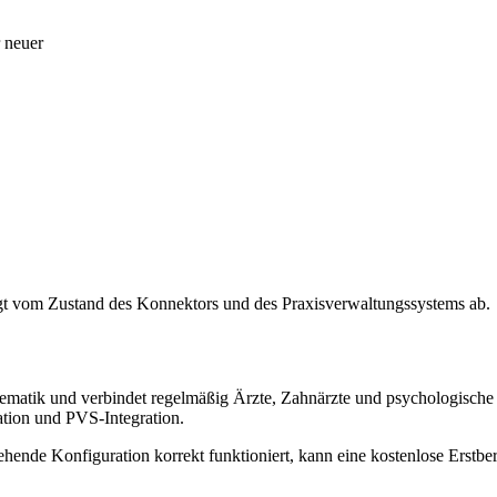
 neuer
gt vom Zustand des Konnektors und des Praxisverwaltungssystems ab.
matik und verbindet regelmäßig Ärzte, Zahnärzte und psychologische P
tion und PVS-Integration.
ende Konfiguration korrekt funktioniert, kann eine kostenlose Erstber