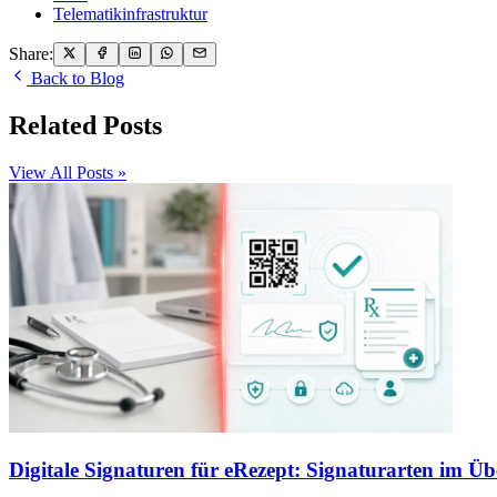
Telematikinfrastruktur
Share:
Back to Blog
Related Posts
View All Posts »
Digitale Signaturen für eRezept: Signaturarten im Üb