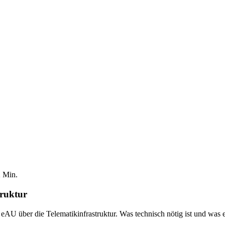
2
Min.
ruktur
AU über die Telematikinfrastruktur. Was technisch nötig ist und was e