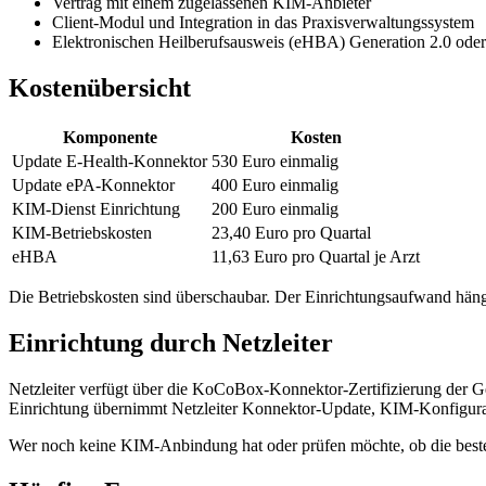
Vertrag mit einem zugelassenen KIM-Anbieter
Client-Modul und Integration in das Praxisverwaltungssystem
Elektronischen Heilberufsausweis (eHBA) Generation 2.0 oder
Kostenübersicht
Komponente
Kosten
Update E-Health-Konnektor
530 Euro einmalig
Update ePA-Konnektor
400 Euro einmalig
KIM-Dienst Einrichtung
200 Euro einmalig
KIM-Betriebskosten
23,40 Euro pro Quartal
eHBA
11,63 Euro pro Quartal je Arzt
Die Betriebskosten sind überschaubar. Der Einrichtungsaufwand hän
Einrichtung durch Netzleiter
Netzleiter verfügt über die KoCoBox-Konnektor-Zertifizierung der Ge
Einrichtung übernimmt Netzleiter Konnektor-Update, KIM-Konfigura
Wer noch keine KIM-Anbindung hat oder prüfen möchte, ob die besteh