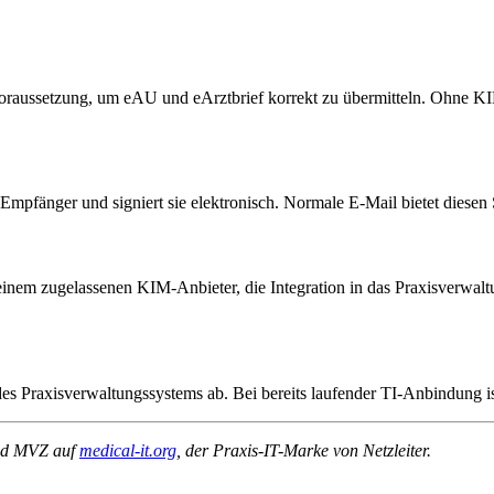
 Voraussetzung, um eAU und eArztbrief korrekt zu übermitteln. Ohne KI
pfänger und signiert sie elektronisch. Normale E-Mail bietet diesen S
 einem zugelassenen KIM-Anbieter, die Integration in das Praxisverwa
Praxisverwaltungssystems ab. Bei bereits laufender TI-Anbindung is
 und MVZ auf
medical-it.org
, der Praxis-IT-Marke von Netzleiter.