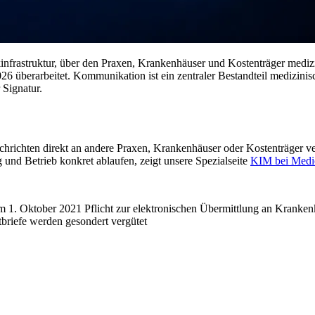
nfrastruktur, über den Praxen, Krankenhäuser und Kostenträger mediz
026 überarbeitet. Kommunikation ist ein zentraler Bestandteil medizini
Signatur.
ichten direkt an andere Praxen, Krankenhäuser oder Kostenträger ve
 und Betrieb konkret ablaufen, zeigt unsere Spezialseite
KIM bei Medic
em 1. Oktober 2021 Pflicht zur elektronischen Übermittlung an Kranke
tbriefe werden gesondert vergütet