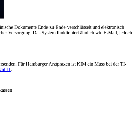
inische Dokumente Ende-zu-Ende-verschlüsselt und elektronisch
scher Versorgung. Das System funktioniert ähnlich wie E-Mail, jedoch
rsenden. Für Hamburger Arztpraxen ist KIM ein Muss bei der TI-
al IT
.
nkassen