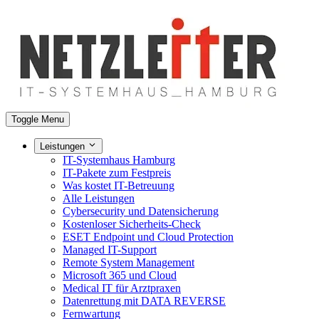
Toggle Menu
Leistungen
IT-Systemhaus Hamburg
IT-Pakete zum Festpreis
Was kostet IT-Betreuung
Alle Leistungen
Cybersecurity und Datensicherung
Kostenloser Sicherheits-Check
ESET Endpoint und Cloud Protection
Managed IT-Support
Remote System Management
Microsoft 365 und Cloud
Medical IT für Arztpraxen
Datenrettung mit DATA REVERSE
Fernwartung