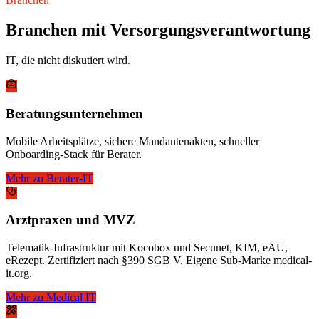
Branchen mit Versorgungsverantwortung
IT, die nicht diskutiert wird.
Beratungsunternehmen
Mobile Arbeitsplätze, sichere Mandantenakten, schneller
Onboarding-Stack für Berater.
Mehr zu Berater-IT
Arztpraxen und MVZ
Telematik-Infrastruktur mit Kocobox und Secunet, KIM, eAU,
eRezept. Zertifiziert nach §390 SGB V. Eigene Sub-Marke medical-
it.org.
Mehr zu Medical IT