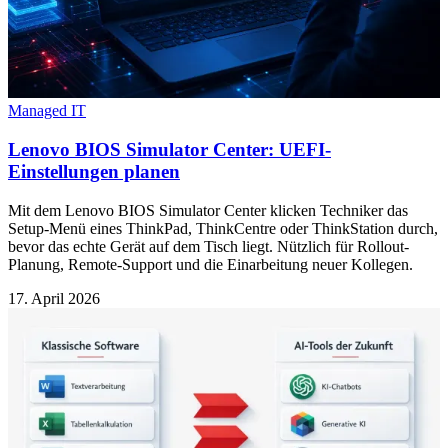
Managed IT
Lenovo BIOS Simulator Center: UEFI-
Einstellungen planen
Mit dem Lenovo BIOS Simulator Center klicken Techniker das
Setup-Menü eines ThinkPad, ThinkCentre oder ThinkStation durch,
bevor das echte Gerät auf dem Tisch liegt. Nützlich für Rollout-
Planung, Remote-Support und die Einarbeitung neuer Kollegen.
17. April 2026