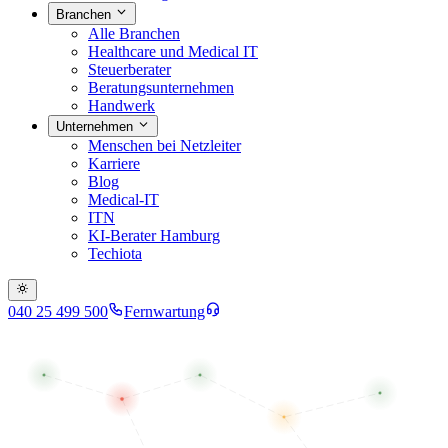
Branchen
Alle Branchen
Healthcare und Medical IT
Steuerberater
Beratungsunternehmen
Handwerk
Unternehmen
Menschen bei Netzleiter
Karriere
Blog
Medical-IT
ITN
KI-Berater Hamburg
Techiota
040 25 499 500
Fernwartung