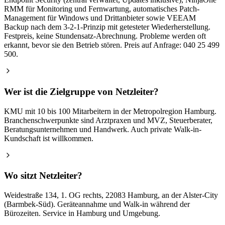
RMM für Monitoring und Fernwartung, automatisches Patch-
Management für Windows und Drittanbieter sowie VEEAM
Backup nach dem 3-2-1-Prinzip mit getesteter Wiederherstellung.
Festpreis, keine Stundensatz-Abrechnung. Probleme werden oft
erkannt, bevor sie den Betrieb stören. Preis auf Anfrage: 040 25 499
500.
Wer ist die Zielgruppe von Netzleiter?
KMU mit 10 bis 100 Mitarbeitern in der Metropolregion Hamburg.
Branchenschwerpunkte sind Arztpraxen und MVZ, Steuerberater,
Beratungsunternehmen und Handwerk. Auch private Walk-in-
Kundschaft ist willkommen.
Wo sitzt Netzleiter?
Weidestraße 134, 1. OG rechts, 22083 Hamburg, an der Alster-City
(Barmbek-Süd). Geräteannahme und Walk-in während der
Bürozeiten. Service in Hamburg und Umgebung.