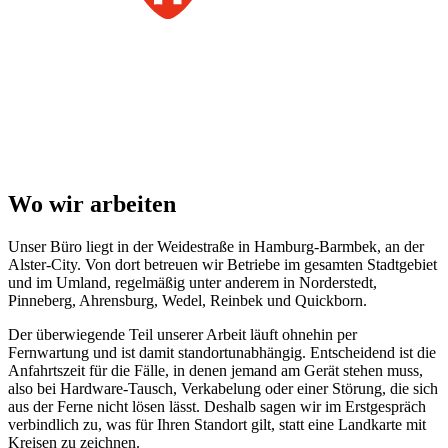
Wo wir arbeiten
Unser Büro liegt in der Weidestraße in Hamburg-Barmbek, an der
Alster-City. Von dort betreuen wir Betriebe im gesamten Stadtgebiet
und im Umland, regelmäßig unter anderem in Norderstedt,
Pinneberg, Ahrensburg, Wedel, Reinbek und Quickborn.
Der überwiegende Teil unserer Arbeit läuft ohnehin per
Fernwartung und ist damit standortunabhängig. Entscheidend ist die
Anfahrtszeit für die Fälle, in denen jemand am Gerät stehen muss,
also bei Hardware-Tausch, Verkabelung oder einer Störung, die sich
aus der Ferne nicht lösen lässt. Deshalb sagen wir im Erstgespräch
verbindlich zu, was für Ihren Standort gilt, statt eine Landkarte mit
Kreisen zu zeichnen.