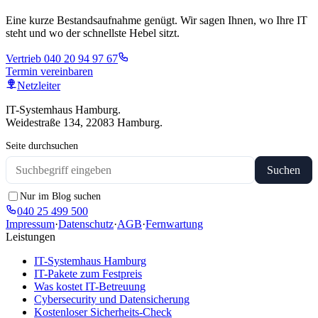
Eine kurze Bestandsaufnahme genügt. Wir sagen Ihnen, wo Ihre IT
steht und wo der schnellste Hebel sitzt.
Vertrieb
040 20 94 97 67
Termin vereinbaren
Netzleiter
IT-Systemhaus Hamburg.
Weidestraße 134, 22083 Hamburg.
Seite durchsuchen
Suchen
Nur im Blog suchen
040 25 499 500
Impressum
·
Datenschutz
·
AGB
·
Fernwartung
Leistungen
IT-Systemhaus Hamburg
IT-Pakete zum Festpreis
Was kostet IT-Betreuung
Cybersecurity und Datensicherung
Kostenloser Sicherheits-Check