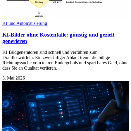
KI und Automatisierung
KI-Bilder ohne Kostenfalle: günstig und gezielt
generieren
KI-Bildgeneratoren sind schnell und verführen zum
Draufloswürfeln. Ein zweistufiger Ablauf trennt die billige
Richtungssuche vom teuren Endergebnis und spart bares Geld, ohne
dass Sie an Qualität verlieren.
3. Mai 2026