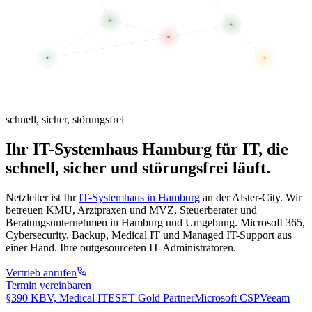
schnell
,
sicher
,
störungsfrei
Ihr IT-Systemhaus Hamburg für IT, die
schnell, sicher und störungsfrei
läuft.
Netzleiter ist Ihr
IT-Systemhaus in Hamburg
an der Alster-City. Wir
betreuen KMU, Arztpraxen und MVZ, Steuerberater und
Beratungsunternehmen in Hamburg und Umgebung. Microsoft 365,
Cybersecurity, Backup, Medical IT und Managed IT-Support aus
einer Hand. Ihre outgesourceten IT-Administratoren.
Vertrieb anrufen
Termin vereinbaren
§390 KBV, Medical IT
ESET Gold Partner
Microsoft CSP
Veeam