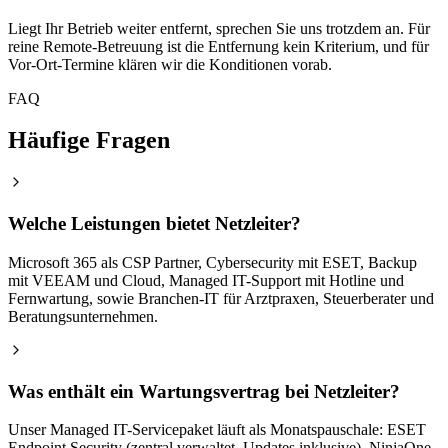
Liegt Ihr Betrieb weiter entfernt, sprechen Sie uns trotzdem an. Für
reine Remote-Betreuung ist die Entfernung kein Kriterium, und für
Vor-Ort-Termine klären wir die Konditionen vorab.
FAQ
Häufige Fragen
Welche Leistungen bietet Netzleiter?
Microsoft 365 als CSP Partner, Cybersecurity mit ESET, Backup
mit VEEAM und Cloud, Managed IT-Support mit Hotline und
Fernwartung, sowie Branchen-IT für Arztpraxen, Steuerberater und
Beratungsunternehmen.
Was enthält ein Wartungsvertrag bei Netzleiter?
Unser Managed IT-Servicepaket läuft als Monatspauschale: ESET
Endpoint Security (zentral verwaltet, Updates inklusive), NinjaOne