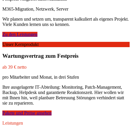
M365-Migration, Netzwerk, Server
Wir planen und setzen um, transparent kalkuliert als eigenes Projekt.
Viele Kunden lernen uns so kennen.
Zu den Leistungen
Unser Kernprodukt
Wartungsvertrag zum Festpreis
ab 39 € netto
pro Mitarbeiter und Monat, in drei Stufen
Ihre ausgelagerte IT-Abteilung: Monitoring, Patch-Management,
Backup, Helpdesk und garantierte Reaktionszeit. Hier wollen wir
mit Ihnen hin, weil planbare Betreuung Störungen verhindert statt
sie zu reparieren.
Pakete und Preise ansehen
Leistungen