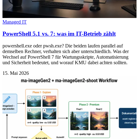
Managed IT
PowerShell 5.1 vs. 7: was im IT-Betrieb zählt
powershell.exe oder pwsh.exe? Die beiden laufen parallel auf
demselben Rechner, verhalten sich aber unterschiedlich. Was der
Wechsel auf PowerShell 7 für Wartungsskripte, Automatisierung
und Sicherheit bedeutet, und worauf KMU dabei achten sollten.
15. Mai 2026