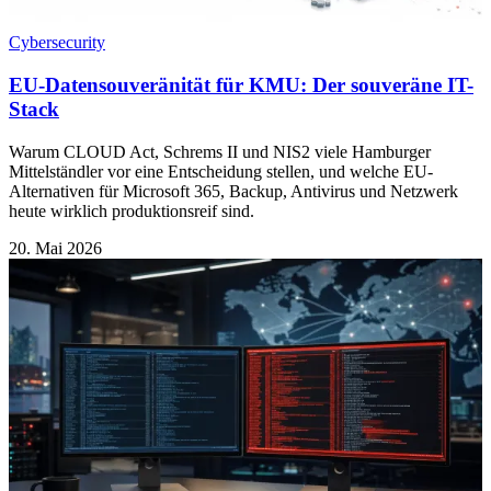
Cybersecurity
EU-Datensouveränität für KMU: Der souveräne IT-
Stack
Warum CLOUD Act, Schrems II und NIS2 viele Hamburger
Mittelständler vor eine Entscheidung stellen, und welche EU-
Alternativen für Microsoft 365, Backup, Antivirus und Netzwerk
heute wirklich produktionsreif sind.
20. Mai 2026