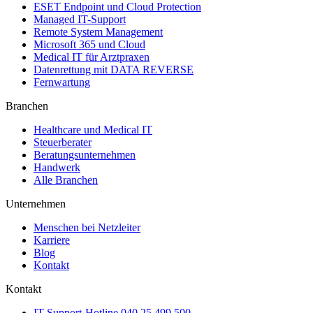
ESET Endpoint und Cloud Protection
Managed IT-Support
Remote System Management
Microsoft 365 und Cloud
Medical IT für Arztpraxen
Datenrettung mit DATA REVERSE
Fernwartung
Branchen
Healthcare und Medical IT
Steuerberater
Beratungsunternehmen
Handwerk
Alle Branchen
Unternehmen
Menschen bei Netzleiter
Karriere
Blog
Kontakt
Kontakt
IT-Support-Hotline
040 25 499 500