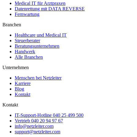
Medical IT für Arztpraxen
Datenrettung mit DATA REVERSE
Fernwartung
Branchen
Healthcare und Medical IT
Steuerberater
Beratungsunternehmen
Handwerk
Alle Branchen
Unternehmen
Menschen bei Netzleiter
Karriere
Blog
Kontakt
Kontakt
IT-Support-Hotline
040 25 499 500
Vertrieb
040 20 94 97 67
info@netzleiter.com
support@netzleiter.com