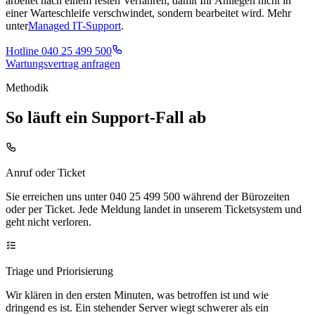
arbeitet nach einem festen Verfahren, damit Ihr Anliegen nicht in
einer Warteschleife verschwindet, sondern bearbeitet wird. Mehr
unter
Managed IT-Support
.
Hotline
040 25 499 500
Wartungsvertrag anfragen
Methodik
So läuft ein Support-Fall ab
Anruf oder Ticket
Sie erreichen uns unter 040 25 499 500 während der Bürozeiten
oder per Ticket. Jede Meldung landet in unserem Ticketsystem und
geht nicht verloren.
Triage und Priorisierung
Wir klären in den ersten Minuten, was betroffen ist und wie
dringend es ist. Ein stehender Server wiegt schwerer als ein