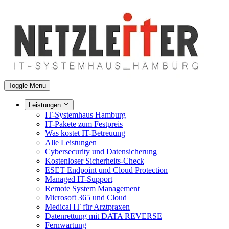
Toggle Menu
Leistungen
IT-Systemhaus Hamburg
IT-Pakete zum Festpreis
Was kostet IT-Betreuung
Alle Leistungen
Cybersecurity und Datensicherung
Kostenloser Sicherheits-Check
ESET Endpoint und Cloud Protection
Managed IT-Support
Remote System Management
Microsoft 365 und Cloud
Medical IT für Arztpraxen
Datenrettung mit DATA REVERSE
Fernwartung