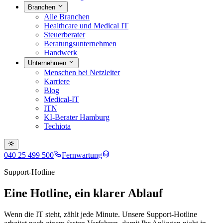
Branchen
Alle Branchen
Healthcare und Medical IT
Steuerberater
Beratungsunternehmen
Handwerk
Unternehmen
Menschen bei Netzleiter
Karriere
Blog
Medical-IT
ITN
KI-Berater Hamburg
Techiota
040 25 499 500
Fernwartung
Support-Hotline
Eine Hotline, ein klarer Ablauf
Wenn die IT steht, zählt jede Minute. Unsere Support-Hotline