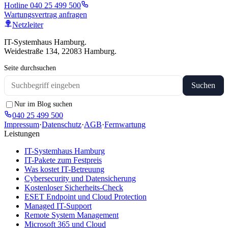
Hotline
040 25 499 500
Wartungsvertrag anfragen
Netzleiter
IT-Systemhaus Hamburg.
Weidestraße 134, 22083 Hamburg.
Seite durchsuchen
Suchen
Nur im Blog suchen
040 25 499 500
Impressum
·
Datenschutz
·
AGB
·
Fernwartung
Leistungen
IT-Systemhaus Hamburg
IT-Pakete zum Festpreis
Was kostet IT-Betreuung
Cybersecurity und Datensicherung
Kostenloser Sicherheits-Check
ESET Endpoint und Cloud Protection
Managed IT-Support
Remote System Management
Microsoft 365 und Cloud