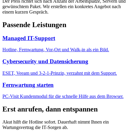
Der Preis richtet sich nach Anzahl der Arbeitsplätze, Servern und
gewünschtem Paket. Wir erstellen ein konkretes Angebot nach
einem kurzen Gespräch.
Passende Leistungen
Managed IT-Support
Hotline, Fernwartung, Vor-Ort und Walk-in als ein Bild.
Cybersecurity und Datensicherung
ESET, Veeam und 3-2-1-Prinzip, verzahnt mit dem Support.
Fernwartung starten
PC-Visit Kundenmodul für die schnelle Hilfe aus dem Browser.
Erst anrufen, dann entspannen
Akut hilft die Hotline sofort. Dauerhaft nimmt Ihnen ein
Wartungsvertrag die IT-Sorgen ab.