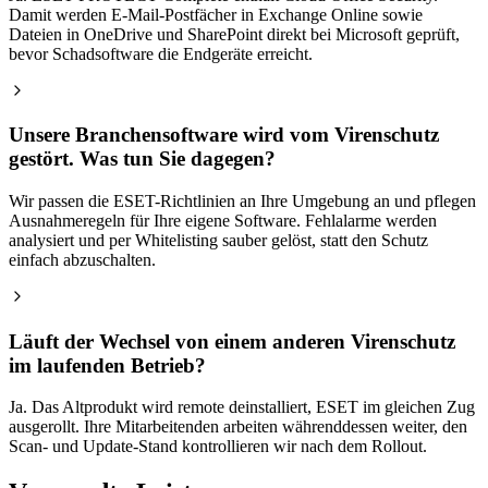
Damit werden E-Mail-Postfächer in Exchange Online sowie
Dateien in OneDrive und SharePoint direkt bei Microsoft geprüft,
bevor Schadsoftware die Endgeräte erreicht.
Unsere Branchensoftware wird vom Virenschutz
gestört. Was tun Sie dagegen?
Wir passen die ESET-Richtlinien an Ihre Umgebung an und pflegen
Ausnahmeregeln für Ihre eigene Software. Fehlalarme werden
analysiert und per Whitelisting sauber gelöst, statt den Schutz
einfach abzuschalten.
Läuft der Wechsel von einem anderen Virenschutz
im laufenden Betrieb?
Ja. Das Altprodukt wird remote deinstalliert, ESET im gleichen Zug
ausgerollt. Ihre Mitarbeitenden arbeiten währenddessen weiter, den
Scan- und Update-Stand kontrollieren wir nach dem Rollout.