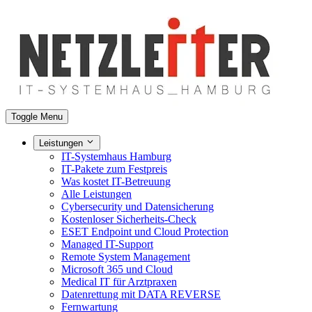
Toggle Menu
Leistungen
IT-Systemhaus Hamburg
IT-Pakete zum Festpreis
Was kostet IT-Betreuung
Alle Leistungen
Cybersecurity und Datensicherung
Kostenloser Sicherheits-Check
ESET Endpoint und Cloud Protection
Managed IT-Support
Remote System Management
Microsoft 365 und Cloud
Medical IT für Arztpraxen
Datenrettung mit DATA REVERSE
Fernwartung