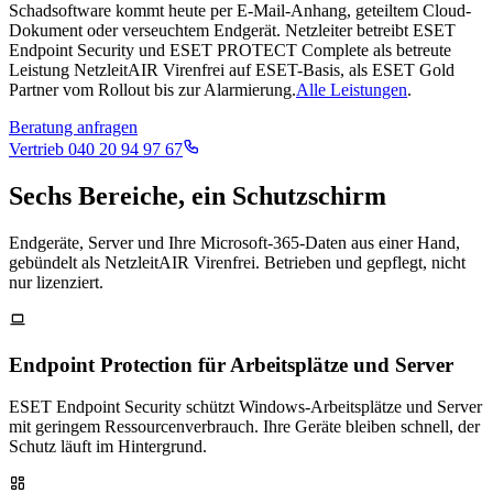
Schadsoftware kommt heute per E-Mail-Anhang, geteiltem Cloud-
Dokument oder verseuchtem Endgerät. Netzleiter betreibt ESET
Endpoint Security und ESET PROTECT Complete als betreute
Leistung NetzleitAIR Virenfrei auf ESET-Basis, als ESET Gold
Partner vom Rollout bis zur Alarmierung.
Alle Leistungen
.
Beratung anfragen
Vertrieb
040 20 94 97 67
Sechs Bereiche, ein Schutzschirm
Endgeräte, Server und Ihre Microsoft-365-Daten aus einer Hand,
gebündelt als NetzleitAIR Virenfrei. Betrieben und gepflegt, nicht
nur lizenziert.
Endpoint Protection für Arbeitsplätze und Server
ESET Endpoint Security schützt Windows-Arbeitsplätze und Server
mit geringem Ressourcenverbrauch. Ihre Geräte bleiben schnell, der
Schutz läuft im Hintergrund.