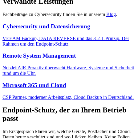
Verwandte Leistungen
Fachbeiträge zu Cybersecurity finden Sie in unserem
Blog
.
Cybersecurity und Datensicherung
VEEAM Backup, DATA REVERSE und das 3-2-1-Prinzip. Der
Rahmen um den Endpoint-Schutz.
Remote System Management
NetzleitAIR Proaktiv überwacht Hardware, Systeme und Sicherheit
rund um die Uhr.
Microsoft 365 und Cloud
CSP Partner, moderner Arbeitsplatz, Cloud Backup in Deutschland.
Endpoint-Schutz, der zu Ihrem Betrieb
passt
Im Erstgespräch klären wir, welche Geräte, Postfächer und Cloud-
Daten heute geschützt sind und wo Lücken bleiben. Keine Folien,