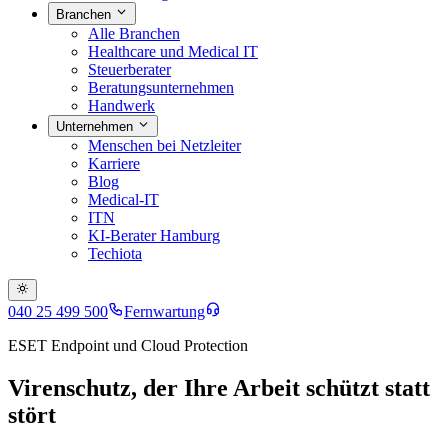
Branchen
Alle Branchen
Healthcare und Medical IT
Steuerberater
Beratungsunternehmen
Handwerk
Unternehmen
Menschen bei Netzleiter
Karriere
Blog
Medical-IT
ITN
KI-Berater Hamburg
Techiota
040 25 499 500
Fernwartung
ESET Endpoint
und
Cloud Protection
Virenschutz, der Ihre Arbeit schützt statt
stört