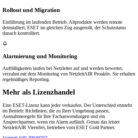
Rollout und Migration
Einführung im laufenden Betrieb. Altprodukte werden remote
deinstalliert, ESET im gleichen Zug ausgerollt, der Schutzstatus
danach kontrolliert.
Alarmierung und Monitoring
Auffälligkeiten laufen bei Netzleiter auf und werden bewertet,
verzahnt mit dem Monitoring von NetzleitAIR Proaktiv. Sie erhalten
regelmäßiges Reporting.
Mehr als Lizenzhandel
Eine ESET-Lizenz kann jeder verkaufen. Der Unterschied entsteht
im Betrieb: Richtlinien, die zu Ihrer Umgebung passen,
Ausnahmeregeln für Ihre Fachanwendungen und ein
Ansprechpartner, wenn ein Alarm aufläuft. Genau das leistet
NetzleitAIR Virenfrei, betrieben vom ESET Gold Partner.
Vertrieb 040 20949767