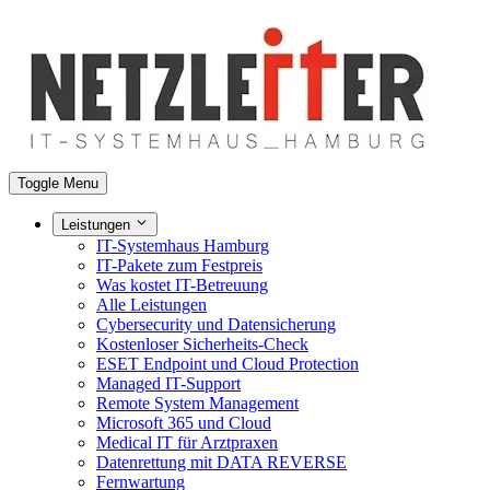
Toggle Menu
Leistungen
IT-Systemhaus Hamburg
IT-Pakete zum Festpreis
Was kostet IT-Betreuung
Alle Leistungen
Cybersecurity und Datensicherung
Kostenloser Sicherheits-Check
ESET Endpoint und Cloud Protection
Managed IT-Support
Remote System Management
Microsoft 365 und Cloud
Medical IT für Arztpraxen
Datenrettung mit DATA REVERSE
Fernwartung