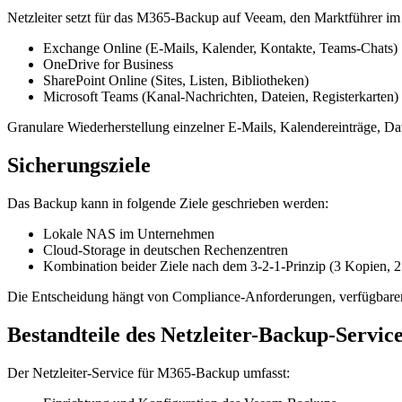
Netzleiter setzt für das M365-Backup auf Veeam, den Marktführer im
Exchange Online (E-Mails, Kalender, Kontakte, Teams-Chats)
OneDrive for Business
SharePoint Online (Sites, Listen, Bibliotheken)
Microsoft Teams (Kanal-Nachrichten, Dateien, Registerkarten)
Granulare Wiederherstellung einzelner E-Mails, Kalendereinträge, Date
Sicherungsziele
Das Backup kann in folgende Ziele geschrieben werden:
Lokale NAS im Unternehmen
Cloud-Storage in deutschen Rechenzentren
Kombination beider Ziele nach dem 3-2-1-Prinzip (3 Kopien, 2
Die Entscheidung hängt von Compliance-Anforderungen, verfügbarer 
Bestandteile des Netzleiter-Backup-Servic
Der Netzleiter-Service für M365-Backup umfasst: