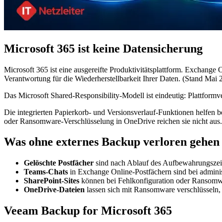
Microsoft 365 ist keine Datensicherung
Microsoft 365 ist eine ausgereifte Produktivitätsplattform. Exchang
Verantwortung für die Wiederherstellbarkeit Ihrer Daten. (Stand Mai 
Das Microsoft Shared-Responsibility-Modell ist eindeutig: Plattformv
Die integrierten Papierkorb- und Versionsverlauf-Funktionen helfen b
oder Ransomware-Verschlüsselung in OneDrive reichen sie nicht aus.
Was ohne externes Backup verloren gehen
Gelöschte Postfächer
sind nach Ablauf des Aufbewahrungszeit
Teams-Chats
in Exchange Online-Postfächern sind bei adminis
SharePoint-Sites
können bei Fehlkonfiguration oder Ransomwa
OneDrive-Dateien
lassen sich mit Ransomware verschlüsseln, 
Veeam Backup for Microsoft 365