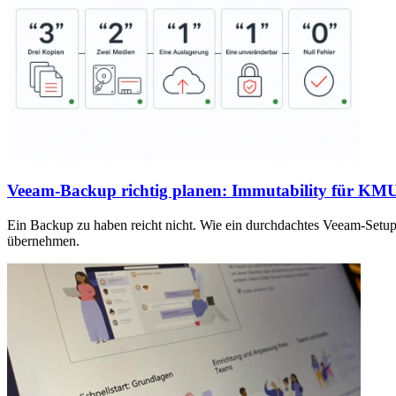
Veeam-Backup richtig planen: Immutability für KM
Ein Backup zu haben reicht nicht. Wie ein durchdachtes Veeam-Setup
übernehmen.