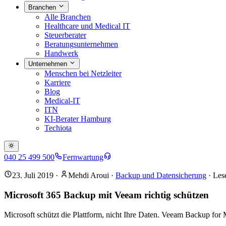
Branchen
Alle Branchen
Healthcare und Medical IT
Steuerberater
Beratungsunternehmen
Handwerk
Unternehmen
Menschen bei Netzleiter
Karriere
Blog
Medical-IT
ITN
KI-Berater Hamburg
Techiota
040 25 499 500
Fernwartung
23. Juli 2019
·
Mehdi Aroui
·
Backup und Datensicherung
· Les
Microsoft 365 Backup mit Veeam richtig schützen
Microsoft schützt die Plattform, nicht Ihre Daten. Veeam Backup for