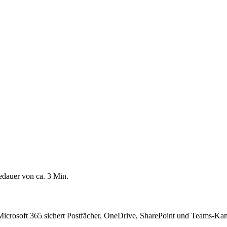
edauer von ca.
3
Min.
 Microsoft 365 sichert Postfächer, OneDrive, SharePoint und Teams-Kan