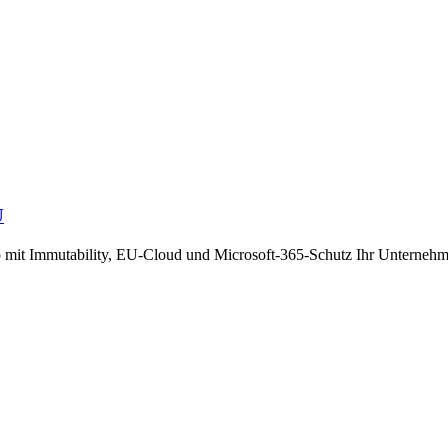
U
 mit Immutability, EU-Cloud und Microsoft-365-Schutz Ihr Unternehme