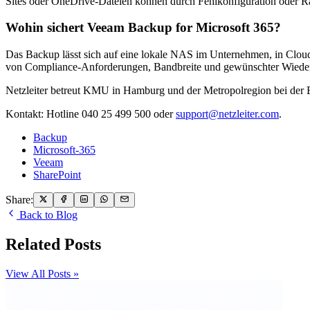
Sites oder OneDrive-Dateien können durch Fehlkonfiguration oder 
Wohin sichert Veeam Backup for Microsoft 365?
Das Backup lässt sich auf eine lokale NAS im Unternehmen, in Cloud-
von Compliance-Anforderungen, Bandbreite und gewünschter Wiederh
Netzleiter betreut KMU in Hamburg und der Metropolregion bei der 
Kontakt: Hotline 040 25 499 500 oder
support@netzleiter.com
.
Backup
Microsoft-365
Veeam
SharePoint
Share:
Back to Blog
Related Posts
View All Posts »