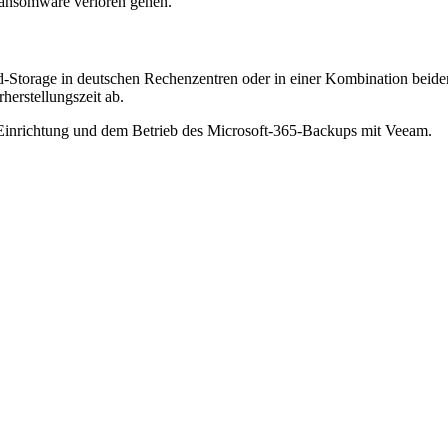
Ransomware verloren gehen.
Storage in deutschen Rechenzentren oder in einer Kombination beider 
erstellungszeit ab.
Einrichtung und dem Betrieb des Microsoft-365-Backups mit Veeam.