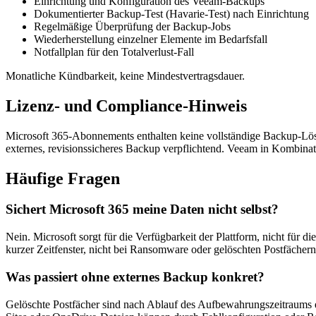
Einrichtung und Konfiguration des Veeam-Backups
Dokumentierter Backup-Test (Havarie-Test) nach Einrichtung
Regelmäßige Überprüfung der Backup-Jobs
Wiederherstellung einzelner Elemente im Bedarfsfall
Notfallplan für den Totalverlust-Fall
Monatliche Kündbarkeit, keine Mindestvertragsdauer.
Lizenz- und Compliance-Hinweis
Microsoft 365-Abonnements enthalten keine vollständige Backup-Lösun
externes, revisionssicheres Backup verpflichtend. Veeam in Kombinat
Häufige Fragen
Sichert Microsoft 365 meine Daten nicht selbst?
Nein. Microsoft sorgt für die Verfügbarkeit der Plattform, nicht für d
kurzer Zeitfenster, nicht bei Ransomware oder gelöschten Postfächern
Was passiert ohne externes Backup konkret?
Gelöschte Postfächer sind nach Ablauf des Aufbewahrungszeitraums en