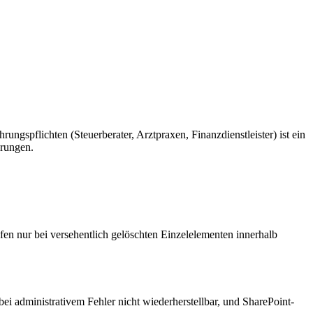
spflichten (Steuerberater, Arztpraxen, Finanzdienstleister) ist ein
erungen.
elfen nur bei versehentlich gelöschten Einzelelementen innerhalb
i administrativem Fehler nicht wiederherstellbar, und SharePoint-