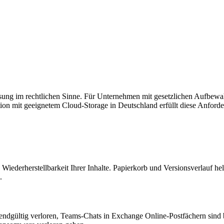
g im rechtlichen Sinne. Für Unternehmen mit gesetzlichen Aufbewahrung
ion mit geeignetem Cloud-Storage in Deutschland erfüllt diese Anford
ie Wiederherstellbarkeit Ihrer Inhalte. Papierkorb und Versionsverlauf h
.
dgültig verloren, Teams-Chats in Exchange Online-Postfächern sind be