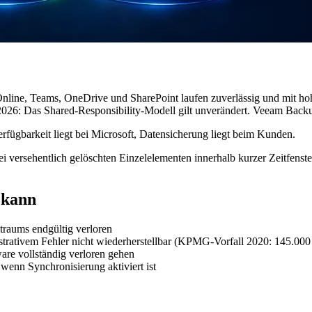
e Online, Teams, OneDrive und SharePoint laufen zuverlässig und mit ho
2026: Das Shared-Responsibility-Modell gilt unverändert. Veeam Backup 
erfügbarkeit liegt bei Microsoft, Datensicherung liegt beim Kunden.
ei versehentlich gelöschten Einzelelementen innerhalb kurzer Zeitfens
 kann
raums endgültig verloren
trativem Fehler nicht wiederherstellbar (KPMG-Vorfall 2020: 145.000 
re vollständig verloren gehen
wenn Synchronisierung aktiviert ist