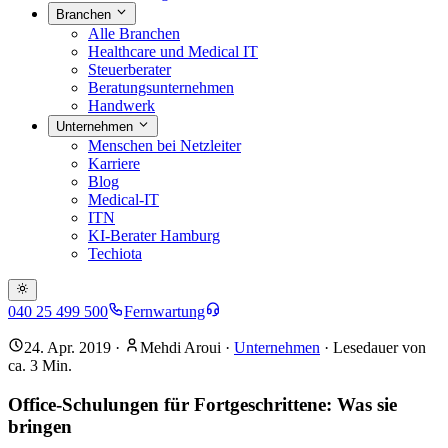
Branchen
Alle Branchen
Healthcare und Medical IT
Steuerberater
Beratungsunternehmen
Handwerk
Unternehmen
Menschen bei Netzleiter
Karriere
Blog
Medical-IT
ITN
KI-Berater Hamburg
Techiota
040 25 499 500
Fernwartung
24. Apr. 2019
·
Mehdi Aroui
·
Unternehmen
· Lesedauer von
ca.
3
Min.
Office-Schulungen für Fortgeschrittene: Was sie
bringen