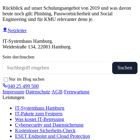
Rückblick auf unser Schulungsangebot von 2019 und was davon
heute noch gilt: Phishing, Passwortsicherheit und Social
Engineering sind für KMU relevanter denn je.
Netzleiter
IT-Systemhaus Hamburg.
Weidestraße 134, 22083 Hamburg.
Seite durchsuchen
Suchen
Nur im Blog suchen
040 25 499 500
Impressum
·
Datenschutz
·
AGB
·
Fernwartung
Leistungen
IT-Systemhaus Hamburg
IT-Pakete zum Festpreis
Was kostet IT-Betreuung
Cybersecurity und Datensicherung
Kostenloser Sicherheits-Check
ESET Endpoint und Cloud Protection