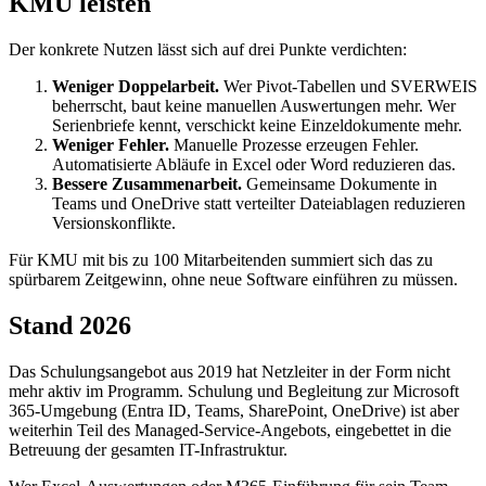
KMU leisten
Der konkrete Nutzen lässt sich auf drei Punkte verdichten:
Weniger Doppelarbeit.
Wer Pivot-Tabellen und SVERWEIS
beherrscht, baut keine manuellen Auswertungen mehr. Wer
Serienbriefe kennt, verschickt keine Einzeldokumente mehr.
Weniger Fehler.
Manuelle Prozesse erzeugen Fehler.
Automatisierte Abläufe in Excel oder Word reduzieren das.
Bessere Zusammenarbeit.
Gemeinsame Dokumente in
Teams und OneDrive statt verteilter Dateiablagen reduzieren
Versionskonflikte.
Für KMU mit bis zu 100 Mitarbeitenden summiert sich das zu
spürbarem Zeitgewinn, ohne neue Software einführen zu müssen.
Stand 2026
Das Schulungsangebot aus 2019 hat Netzleiter in der Form nicht
mehr aktiv im Programm. Schulung und Begleitung zur Microsoft
365-Umgebung (Entra ID, Teams, SharePoint, OneDrive) ist aber
weiterhin Teil des Managed-Service-Angebots, eingebettet in die
Betreuung der gesamten IT-Infrastruktur.