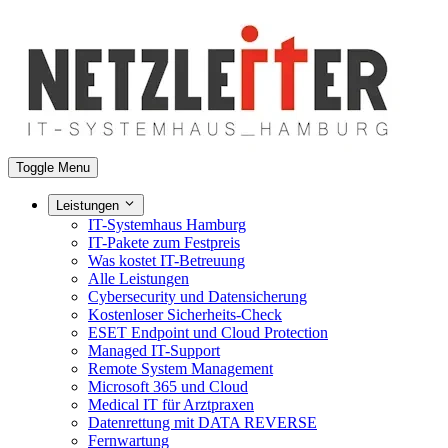
Toggle Menu
Leistungen
IT-Systemhaus Hamburg
IT-Pakete zum Festpreis
Was kostet IT-Betreuung
Alle Leistungen
Cybersecurity und Datensicherung
Kostenloser Sicherheits-Check
ESET Endpoint und Cloud Protection
Managed IT-Support
Remote System Management
Microsoft 365 und Cloud
Medical IT für Arztpraxen
Datenrettung mit DATA REVERSE
Fernwartung