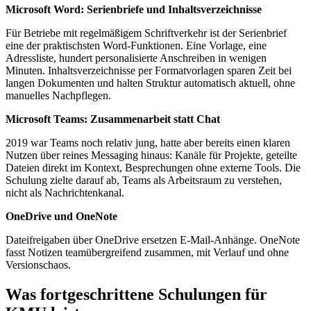
Microsoft Word: Serienbriefe und Inhaltsverzeichnisse
Für Betriebe mit regelmäßigem Schriftverkehr ist der Serienbrief
eine der praktischsten Word-Funktionen. Eine Vorlage, eine
Adressliste, hundert personalisierte Anschreiben in wenigen
Minuten. Inhaltsverzeichnisse per Formatvorlagen sparen Zeit bei
langen Dokumenten und halten Struktur automatisch aktuell, ohne
manuelles Nachpflegen.
Microsoft Teams: Zusammenarbeit statt Chat
2019 war Teams noch relativ jung, hatte aber bereits einen klaren
Nutzen über reines Messaging hinaus: Kanäle für Projekte, geteilte
Dateien direkt im Kontext, Besprechungen ohne externe Tools. Die
Schulung zielte darauf ab, Teams als Arbeitsraum zu verstehen,
nicht als Nachrichtenkanal.
OneDrive und OneNote
Dateifreigaben über OneDrive ersetzen E-Mail-Anhänge. OneNote
fasst Notizen teamübergreifend zusammen, mit Verlauf und ohne
Versionschaos.
Was fortgeschrittene Schulungen für