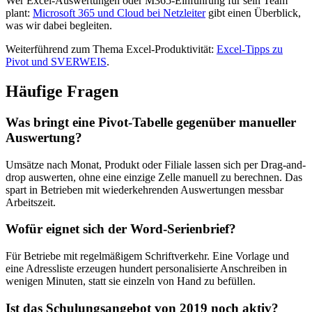
Wer Excel-Auswertungen oder M365-Einführung für sein Team
plant:
Microsoft 365 und Cloud bei Netzleiter
gibt einen Überblick,
was wir dabei begleiten.
Weiterführend zum Thema Excel-Produktivität:
Excel-Tipps zu
Pivot und SVERWEIS
.
Häufige Fragen
Was bringt eine Pivot-Tabelle gegenüber manueller
Auswertung?
Umsätze nach Monat, Produkt oder Filiale lassen sich per Drag-and-
drop auswerten, ohne eine einzige Zelle manuell zu berechnen. Das
spart in Betrieben mit wiederkehrenden Auswertungen messbar
Arbeitszeit.
Wofür eignet sich der Word-Serienbrief?
Für Betriebe mit regelmäßigem Schriftverkehr. Eine Vorlage und
eine Adressliste erzeugen hundert personalisierte Anschreiben in
wenigen Minuten, statt sie einzeln von Hand zu befüllen.
Ist das Schulungsangebot von 2019 noch aktiv?