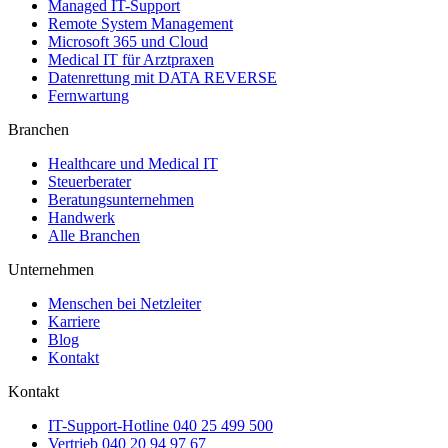
Managed IT-Support
Remote System Management
Microsoft 365 und Cloud
Medical IT für Arztpraxen
Datenrettung mit DATA REVERSE
Fernwartung
Branchen
Healthcare und Medical IT
Steuerberater
Beratungsunternehmen
Handwerk
Alle Branchen
Unternehmen
Menschen bei Netzleiter
Karriere
Blog
Kontakt
Kontakt
IT-Support-Hotline
040 25 499 500
Vertrieb
040 20 94 97 67