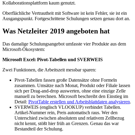
Kollaborationsplattform kaum genutzt.
Oberflächliche Vertrautheit mit Software ist kein Fehler, sie ist ein
Ausgangspunkt. Fortgeschrittene Schulungen setzen genau dort an.
Was Netzleiter 2019 angeboten hat
Das damalige Schulungsangebot umfasste vier Produkte aus dem
Microsoft-Ökosystem:
Microsoft Excel: Pivot-Tabellen und SVERWEIS
Zwei Funktionen, die Arbeitszeit messbar sparen:
Pivot-Tabellen fassen große Datensätze ohne Formeln
zusammen. Umsätze nach Monat, Produkt oder Filiale lassen
sich per Drag-and-drop auswerten, ohne eine einzige Zelle
manuell zu berechnen. Microsoft beschreibt den Einstieg im
Detail:
PivotTable erstellen und Arbeitsblattdaten analysieren
.
SVERWEIS (englisch VLOOKUP) verbindet Tabellen.
Artikel-Nummer rein, Preis automatisch raus. Wer den
Unterschied zwischen absolutem und relativem Zellbezug
nicht kennt, stößt hier früh an Grenzen. Genau das war
Bestandteil der Schulung.