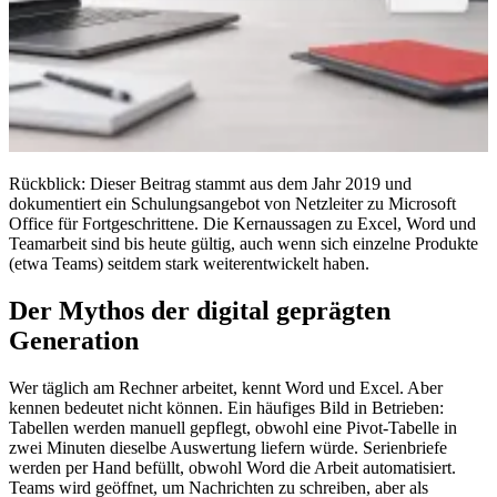
Rückblick: Dieser Beitrag stammt aus dem Jahr 2019 und
dokumentiert ein Schulungsangebot von Netzleiter zu Microsoft
Office für Fortgeschrittene. Die Kernaussagen zu Excel, Word und
Teamarbeit sind bis heute gültig, auch wenn sich einzelne Produkte
(etwa Teams) seitdem stark weiterentwickelt haben.
Der Mythos der digital geprägten
Generation
Wer täglich am Rechner arbeitet, kennt Word und Excel. Aber
kennen bedeutet nicht können. Ein häufiges Bild in Betrieben:
Tabellen werden manuell gepflegt, obwohl eine Pivot-Tabelle in
zwei Minuten dieselbe Auswertung liefern würde. Serienbriefe
werden per Hand befüllt, obwohl Word die Arbeit automatisiert.
Teams wird geöffnet, um Nachrichten zu schreiben, aber als