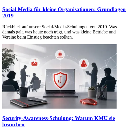
Social Media für kleine Organisationen: Grundlagen
2019
Rückblick auf unsere Social-Media-Schulungen von 2019. Was
damals galt, was heute noch trägt, und was kleine Betriebe und
Vereine beim Einstieg beachten sollten.
Security-Awareness-Schulung: Warum KMU sie
brauchen