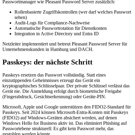
Passwortmanager wie Pleasant Password Server zusätzlich:
Rollenbasierte Zugriffskontrollen (wer darf welches Passwort
sehen)
Audit-Logs für Compliance-Nachweise
Automatische Passwortrotation für Dienstkonten
Integration in Active Directory und Entra ID
Netzleiter implementiert und betreut Pleasant Password Server für
Unternehmenskunden in Hamburg und DACH.
Passkeys: der nächste Schritt
Passkeys ersetzen das Passwort vollständig. Statt eines
einzutippenden Geheimnisses erzeugt das Gerät ein
kryptographisches Schlüsselpaar. Der private Schlüssel verlässt das
Gerät nie. Die Anmeldung erfolgt durch biometrische Freigabe
(Fingerabdruck, Gesichtserkennung) oder Geräte-PIN.
Microsoft, Apple und Google unterstützen den FIDO2-Standard für
Passkeys. Seit 2024 können Microsoft-Entra-Konten mit Passkeys
(FIDO2) auf Windows-Geräten absichert werden, auf denen
Windows Hello for Business aktiv ist. Das eliminiert Phishing auf
Passwortebene strukturell: Es gibt kein Passwort mehr, das
gestohlen werden könnte.