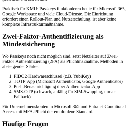
Praktisch für KMU: Passkeys funktionieren heute für Microsoft 365,
Google Workspace und viele Cloud-Dienste. Die Einrichtung
erfordert einen Rollout-Plan und Nutzerschulung, ist aber keine
komplexe Infrastrukturmaßnahme.
Zwei-Faktor-Authentifizierung als
Mindestsicherung
Wo Passkeys noch nicht möglich sind, setzt Netzleiter auf Zwei-
Faktor-Authentifizierung (2FA) als Pflichtmaßnahme. Methoden in
absteigender Stärke:
FIDO2-Hardwareschlüssel (z.B. YubiKey)
TOTP-App (Microsoft Authenticator, Google Authenticator)
Push-Benachrichtigung über Authenticator-App
SMS-OTP (schwach, anfällig für SIM-Swapping, nur als
Fallback)
Für Unternehmenskonten in Microsoft 365 und Entra ist Conditional
Access mit MFA-Pflicht der empfohlene Standard.
Häufige Fragen