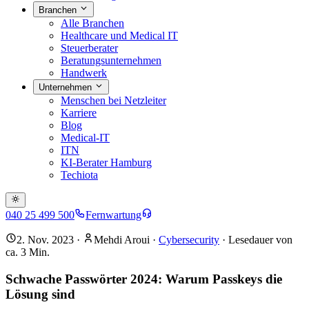
Branchen
Alle Branchen
Healthcare und Medical IT
Steuerberater
Beratungsunternehmen
Handwerk
Unternehmen
Menschen bei Netzleiter
Karriere
Blog
Medical-IT
ITN
KI-Berater Hamburg
Techiota
040 25 499 500
Fernwartung
2. Nov. 2023
·
Mehdi Aroui
·
Cybersecurity
· Lesedauer von
ca.
3
Min.
Schwache Passwörter 2024: Warum Passkeys die
Lösung sind