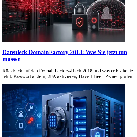
Datenleck DomainFactory 2018: Was Sie jetzt tun
müssen
Rückblick auf den DomainFactory-Hack 2018 und was er bis heute
lehrt: Passwort ändern, 2FA aktivieren, Have-I-Been-Pwned prüfen.