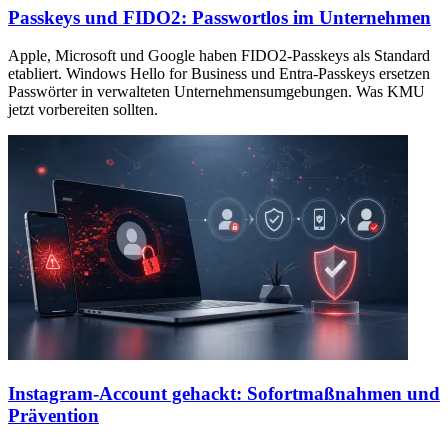
Passkeys und FIDO2: Passwortlos im Unternehmen
Apple, Microsoft und Google haben FIDO2-Passkeys als Standard
etabliert. Windows Hello for Business und Entra-Passkeys ersetzen
Passwörter in verwalteten Unternehmensumgebungen. Was KMU
jetzt vorbereiten sollten.
Instagram-Account gehackt: Sofortmaßnahmen und
Prävention