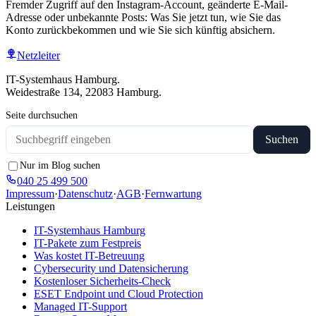
Fremder Zugriff auf den Instagram-Account, geänderte E-Mail-
Adresse oder unbekannte Posts: Was Sie jetzt tun, wie Sie das
Konto zurückbekommen und wie Sie sich künftig absichern.
Netzleiter
IT-Systemhaus Hamburg.
Weidestraße 134, 22083 Hamburg.
Seite durchsuchen
Suchen
Nur im Blog suchen
040 25 499 500
Impressum
·
Datenschutz
·
AGB
·
Fernwartung
Leistungen
IT-Systemhaus Hamburg
IT-Pakete zum Festpreis
Was kostet IT-Betreuung
Cybersecurity und Datensicherung
Kostenloser Sicherheits-Check
ESET Endpoint und Cloud Protection
Managed IT-Support