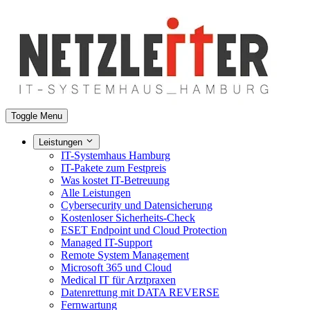
Toggle Menu
Leistungen
IT-Systemhaus Hamburg
IT-Pakete zum Festpreis
Was kostet IT-Betreuung
Alle Leistungen
Cybersecurity und Datensicherung
Kostenloser Sicherheits-Check
ESET Endpoint und Cloud Protection
Managed IT-Support
Remote System Management
Microsoft 365 und Cloud
Medical IT für Arztpraxen
Datenrettung mit DATA REVERSE
Fernwartung