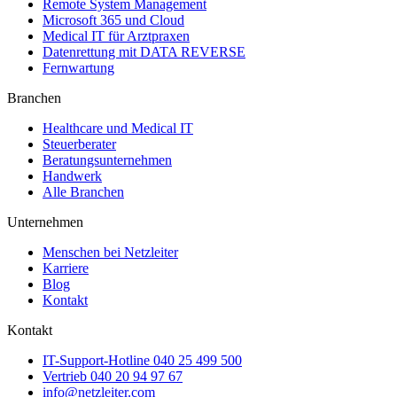
Remote System Management
Microsoft 365 und Cloud
Medical IT für Arztpraxen
Datenrettung mit DATA REVERSE
Fernwartung
Branchen
Healthcare und Medical IT
Steuerberater
Beratungsunternehmen
Handwerk
Alle Branchen
Unternehmen
Menschen bei Netzleiter
Karriere
Blog
Kontakt
Kontakt
IT-Support-Hotline
040 25 499 500
Vertrieb
040 20 94 97 67
info@netzleiter.com