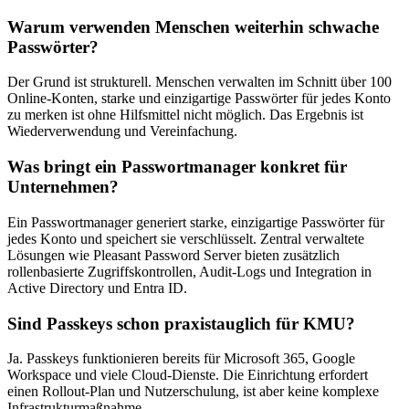
Warum verwenden Menschen weiterhin schwache
Passwörter?
Der Grund ist strukturell. Menschen verwalten im Schnitt über 100
Online-Konten, starke und einzigartige Passwörter für jedes Konto
zu merken ist ohne Hilfsmittel nicht möglich. Das Ergebnis ist
Wiederverwendung und Vereinfachung.
Was bringt ein Passwortmanager konkret für
Unternehmen?
Ein Passwortmanager generiert starke, einzigartige Passwörter für
jedes Konto und speichert sie verschlüsselt. Zentral verwaltete
Lösungen wie Pleasant Password Server bieten zusätzlich
rollenbasierte Zugriffskontrollen, Audit-Logs und Integration in
Active Directory und Entra ID.
Sind Passkeys schon praxistauglich für KMU?
Ja. Passkeys funktionieren bereits für Microsoft 365, Google
Workspace und viele Cloud-Dienste. Die Einrichtung erfordert
einen Rollout-Plan und Nutzerschulung, ist aber keine komplexe
Infrastrukturmaßnahme.