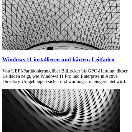
Windows 11 installieren und härten: Leitfaden
Von UEFI-Partitionierung über BitLocker bis GPO-Härtung: dieser
Leitfaden zeigt, wie Windows 11 Pro und Enterprise in Active-
Directory-Umgebungen sicher und wartungsarm eingerichtet wird.