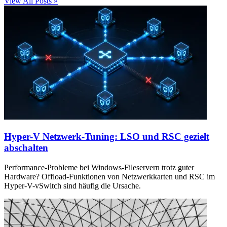
View All Posts »
Hyper-V Netzwerk-Tuning: LSO und RSC gezielt
abschalten
Performance-Probleme bei Windows-Fileservern trotz guter
Hardware? Offload-Funktionen von Netzwerkkarten und RSC im
Hyper-V-vSwitch sind häufig die Ursache.