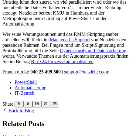
Umstieg lohnt dort zuerst, wo viel parallelisiert wird oder wo das
uneinheitliche Datei-Verhalten von 5.1 immer wieder Reibung
erzeugt. Netzleiter betreut KMU in Hamburg und der
Metropolregion beim Umstieg auf PowerShell 7 in der
Automatisierung.
Wer seine Wartungsroutinen und das RMM-Skripting sauber
aufstellen will, findet im
Managed IT-Support
von Netzleiter den
passenden Rahmen. Bei Fragen rund um Skript-Signierung und
Protokollierung hilft die Seite
Cybersecurity und Datensicherung
weiter. Verwandte Themen aus der Automatisierungspraxis finden
Sie im Beitrag
Bitrix24 Prozesse automatisieren
.
Fragen direkt:
040 25 499 500
|
support@netzleiter.com
PowerShell
Automatisierung
IT-Betrieb
Share:
Back to Blog
Related Posts