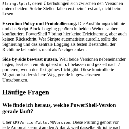
, deren Überladungen sich zwischen den Versionen
String.Split
unterscheiden. Solche Stellen fallen erst beim Test auf, nicht beim
Lesen.
Execution Policy und Protokollierung.
Die Ausführungsrichtlinie
und das Script Block Logging gehören in beiden Welten sauber
konfiguriert. PowerShell 7 bringt hier keine Erleichterung, aber auch
keinen Rückschritt. Wer Skripte automatisiert ausrollt, sollte die
Signierung und das zentrale Logging als festen Bestandteil der
Richtlinie behandeln, nicht als Nachgedanken.
Side-by-side bewusst nutzen.
Weil beide Versionen nebeneinander
liegen, lässt sich ein Skript erst in 5.1 belassen und gezielt nach 7
portieren, wenn der Test grünes Licht gibt. Diese kontrollierte
Migration ist der sichere Weg, gerade in gewachsenen
Umgebungen.
Häufige Fragen
Wie finde ich heraus, welche PowerShell-Version
gerade läuft?
Über
. Diese Prüfung gehört vor
$PSVersionTable.PSVersion
jede Automatisierung an den Anfang, weil dasselbe Skript je nach