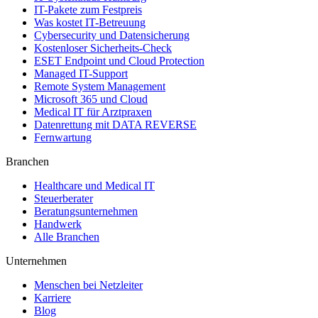
IT-Pakete zum Festpreis
Was kostet IT-Betreuung
Cybersecurity und Datensicherung
Kostenloser Sicherheits-Check
ESET Endpoint und Cloud Protection
Managed IT-Support
Remote System Management
Microsoft 365 und Cloud
Medical IT für Arztpraxen
Datenrettung mit DATA REVERSE
Fernwartung
Branchen
Healthcare und Medical IT
Steuerberater
Beratungsunternehmen
Handwerk
Alle Branchen
Unternehmen
Menschen bei Netzleiter
Karriere
Blog