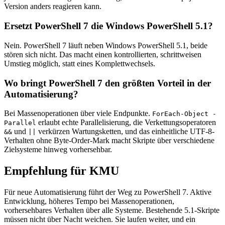
Version anders reagieren kann.
Ersetzt PowerShell 7 die Windows PowerShell 5.1?
Nein. PowerShell 7 läuft neben Windows PowerShell 5.1, beide
stören sich nicht. Das macht einen kontrollierten, schrittweisen
Umstieg möglich, statt eines Komplettwechsels.
Wo bringt PowerShell 7 den größten Vorteil in der
Automatisierung?
Bei Massenoperationen über viele Endpunkte.
ForEach-Object -
erlaubt echte Parallelisierung, die Verkettungsoperatoren
Parallel
und
verkürzen Wartungsketten, und das einheitliche UTF-8-
&&
||
Verhalten ohne Byte-Order-Mark macht Skripte über verschiedene
Zielsysteme hinweg vorhersehbar.
Empfehlung für KMU
Für neue Automatisierung führt der Weg zu PowerShell 7. Aktive
Entwicklung, höheres Tempo bei Massenoperationen,
vorhersehbares Verhalten über alle Systeme. Bestehende 5.1-Skripte
müssen nicht über Nacht weichen. Sie laufen weiter, und ein