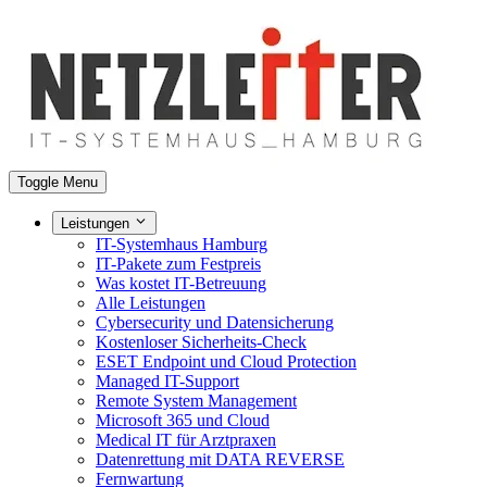
Toggle Menu
Leistungen
IT-Systemhaus Hamburg
IT-Pakete zum Festpreis
Was kostet IT-Betreuung
Alle Leistungen
Cybersecurity und Datensicherung
Kostenloser Sicherheits-Check
ESET Endpoint und Cloud Protection
Managed IT-Support
Remote System Management
Microsoft 365 und Cloud
Medical IT für Arztpraxen
Datenrettung mit DATA REVERSE
Fernwartung