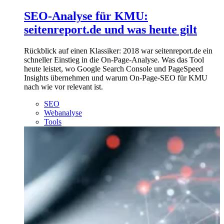
SEO-Analyse für KMU:
seitenreport.de und was heute gilt
Rückblick auf einen Klassiker: 2018 war seitenreport.de ein
schneller Einstieg in die On-Page-Analyse. Was das Tool
heute leistet, wo Google Search Console und PageSpeed
Insights übernehmen und warum On-Page-SEO für KMU
nach wie vor relevant ist.
SEO
Webanalyse
Tools