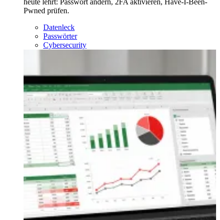
heute lehrt: Passwort ändern, 2FA aktivieren, Have-I-Been-
Pwned prüfen.
Datenleck
Passwörter
Cybersecurity