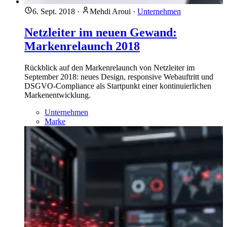
6. Sept. 2018
·
Mehdi Aroui
·
Unternehmen
Netzleiter im neuen Gewand:
Markenrelaunch 2018
Rückblick auf den Markenrelaunch von Netzleiter im
September 2018: neues Design, responsive Webauftritt und
DSGVO-Compliance als Startpunkt einer kontinuierlichen
Markenentwicklung.
Unternehmen
Marke