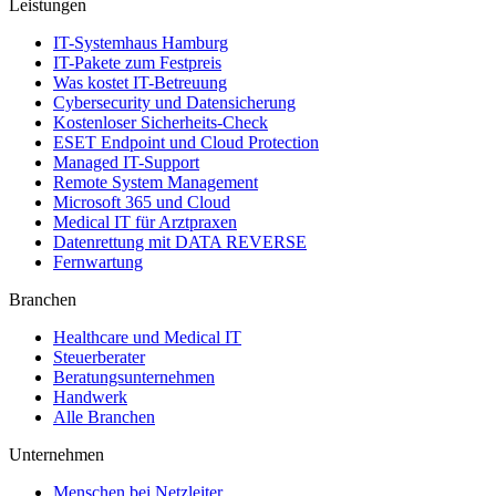
Leistungen
IT-Systemhaus Hamburg
IT-Pakete zum Festpreis
Was kostet IT-Betreuung
Cybersecurity und Datensicherung
Kostenloser Sicherheits-Check
ESET Endpoint und Cloud Protection
Managed IT-Support
Remote System Management
Microsoft 365 und Cloud
Medical IT für Arztpraxen
Datenrettung mit DATA REVERSE
Fernwartung
Branchen
Healthcare und Medical IT
Steuerberater
Beratungsunternehmen
Handwerk
Alle Branchen
Unternehmen
Menschen bei Netzleiter