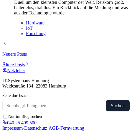
Duell um den kleinsten Computer der Welt. Reiskorn-groß,
batterielos, drahtlos. Ein Rückblick auf die Meldung und was
aus der Technologie wurde.
Hardware
IoT
Forschung
Neuere Posts
Ältere Posts
Netzleiter
IT-Systemhaus Hamburg.
Weidestraße 134, 22083 Hamburg.
Seite durchsuchen
Suchen
Nur im Blog suchen
040 25 499 500
Impressum
·
Datenschutz
·
AGB
·
Fernwartung