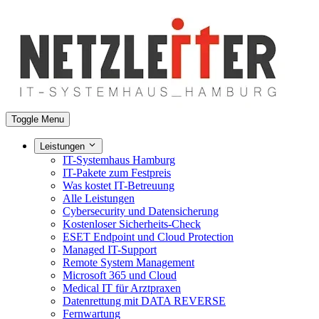
Toggle Menu
Leistungen
IT-Systemhaus Hamburg
IT-Pakete zum Festpreis
Was kostet IT-Betreuung
Alle Leistungen
Cybersecurity und Datensicherung
Kostenloser Sicherheits-Check
ESET Endpoint und Cloud Protection
Managed IT-Support
Remote System Management
Microsoft 365 und Cloud
Medical IT für Arztpraxen
Datenrettung mit DATA REVERSE
Fernwartung