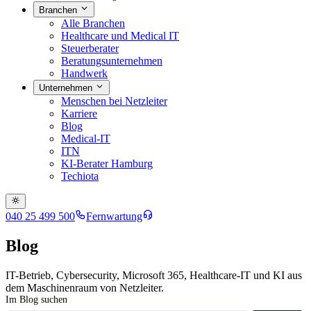
Branchen
Alle Branchen
Healthcare und Medical IT
Steuerberater
Beratungsunternehmen
Handwerk
Unternehmen
Menschen bei Netzleiter
Karriere
Blog
Medical-IT
ITN
KI-Berater Hamburg
Techiota
040 25 499 500
Fernwartung
Blog
IT-Betrieb, Cybersecurity, Microsoft 365, Healthcare-IT und KI aus
dem Maschinenraum von Netzleiter.
Im Blog suchen