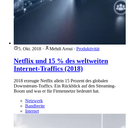
5. Okt. 2018
·
Mehdi Aroui
·
Produktivität
Netflix und 15 % des weltweiten
Internet-Traffics (2018)
2018 erzeugte Netflix allein 15 Prozent des globalen
Downstream-Traffics. Ein Rückblick auf den Streaming-
Boom und was er für Firmennetze bedeutet hat.
Netzwerk
Bandbreite
Internet