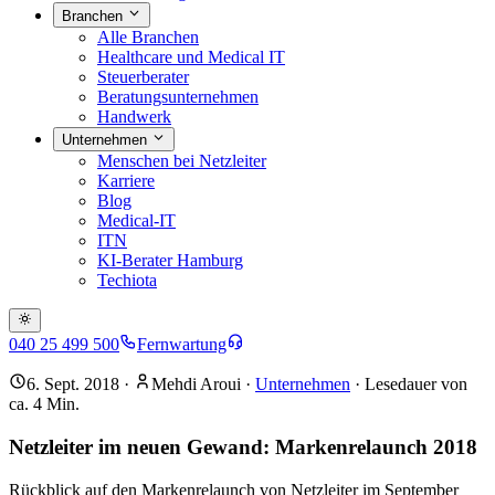
Branchen
Alle Branchen
Healthcare und Medical IT
Steuerberater
Beratungsunternehmen
Handwerk
Unternehmen
Menschen bei Netzleiter
Karriere
Blog
Medical-IT
ITN
KI-Berater Hamburg
Techiota
040 25 499 500
Fernwartung
6. Sept. 2018
·
Mehdi Aroui
·
Unternehmen
· Lesedauer von
ca.
4
Min.
Netzleiter im neuen Gewand: Markenrelaunch 2018
Rückblick auf den Markenrelaunch von Netzleiter im September