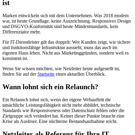
ist
Marken entwickeln sich mit dem Unternehmen. Was 2018 modern
war, ist heute Grundlage, keine Auszeichnung. Responsives Design
und DSGVO-Konformität sind heute Mindeststandards, kein
Differenziator mehr.
Für IT-Dienstleister gilt das doppelt: Wer Kunden zeigt, wie sichere
und funktionsfähige Infrastruktur aussieht, muss das auch im
eigenen Haus leben. Nicht aus Marketinggründen, sondern weil es
konsistent ist.
Wenn Sie wissen möchten, wie Netzleiter heute aufgestellt ist,
finden Sie auf der
Startseite
einen aktuellen Überblick.
Wann lohnt sich ein Relaunch?
Ein Relaunch lohnt sich, wenn der eigene Webauftritt die
tatsächliche Leistungsfähigkeit nicht mehr abbildet, technische
Standards wie Responsiveness oder Datenschutz fehlen oder die
Zielgruppe sich verändert hat. Keiner dieser Punkte braucht eine
Krise als Auslöser. Eine nüchterne Bestandsaufnahme reicht.
Netzleiter als Referenz für Ihre IT