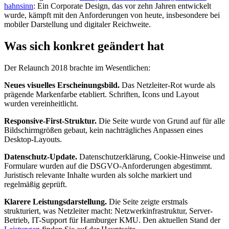
hahnsinn
: Ein Corporate Design, das vor zehn Jahren entwickelt
wurde, kämpft mit den Anforderungen von heute, insbesondere bei
mobiler Darstellung und digitaler Reichweite.
Was sich konkret geändert hat
Der Relaunch 2018 brachte im Wesentlichen:
Neues visuelles Erscheinungsbild.
Das Netzleiter-Rot wurde als
prägende Markenfarbe etabliert. Schriften, Icons und Layout
wurden vereinheitlicht.
Responsive-First-Struktur.
Die Seite wurde von Grund auf für alle
Bildschirmgrößen gebaut, kein nachträgliches Anpassen eines
Desktop-Layouts.
Datenschutz-Update.
Datenschutzerklärung, Cookie-Hinweise und
Formulare wurden auf die DSGVO-Anforderungen abgestimmt.
Juristisch relevante Inhalte wurden als solche markiert und
regelmäßig geprüft.
Klarere Leistungsdarstellung.
Die Seite zeigte erstmals
strukturiert, was Netzleiter macht: Netzwerkinfrastruktur, Server-
Betrieb, IT-Support für Hamburger KMU. Den aktuellen Stand der