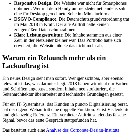
Responsive Design.
Die Website war nicht für Smartphones
optimiert. Wer mit dem Handy auf netzleiter.net landete, sah
eine für Desktop gerechnete Seite im Miniaturformat.
DSGVO-Compliance.
Die Datenschutzgrundverordnung trat
im Mai 2018 in Kraft. Der alte Auftritt hatte keinen
zeitgemäßen Datenschutzrahmen.
Klare Leistungsstruktur.
Die Inhalte stammten aus einer
Zeit, in der Netzleiter kleiner war. Das Portfolio hatte sich
erweitert, die Website bildete das nicht mehr ab.
Warum ein Relaunch mehr als ein
Lackauftrag ist
Ein neues Design sieht man sofort. Weniger sichtbar, aber ebenso
relevant ist das, was darunter liegt. 2018 haben wir nicht nur Farben
und Schriften angepasst, sondern Inhalte neu strukturiert, die
Seitenarchitektur überarbeitet und technische Grundlagen gesetzt.
Für ein IT-Systemhaus, das Kunden in puncto Digitalisierung berät,
hat der eigene Webauftritt eine doppelte Funktion: Er ist Visitenkarte
und gleichzeitig Referenz. Ein veralteter Auftritt sendet das falsche
Signal, bevor das erste Gespräch stattgefunden hat.
Das bestätigt auch eine
Analyse des Corporate-Design-Instituts