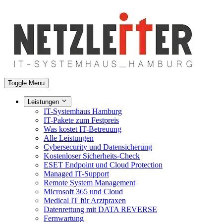
Toggle Menu
Leistungen
IT-Systemhaus Hamburg
IT-Pakete zum Festpreis
Was kostet IT-Betreuung
Alle Leistungen
Cybersecurity und Datensicherung
Kostenloser Sicherheits-Check
ESET Endpoint und Cloud Protection
Managed IT-Support
Remote System Management
Microsoft 365 und Cloud
Medical IT für Arztpraxen
Datenrettung mit DATA REVERSE
Fernwartung