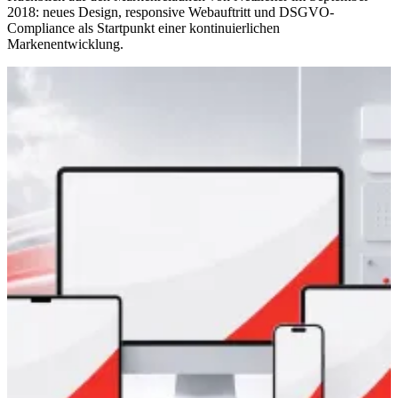
2018: neues Design, responsive Webauftritt und DSGVO-
Compliance als Startpunkt einer kontinuierlichen
Markenentwicklung.