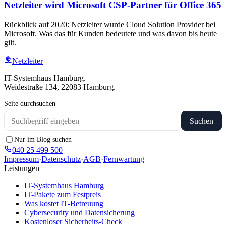
Netzleiter wird Microsoft CSP-Partner für Office 365
Rückblick auf 2020: Netzleiter wurde Cloud Solution Provider bei
Microsoft. Was das für Kunden bedeutete und was davon bis heute
gilt.
Netzleiter
IT-Systemhaus Hamburg.
Weidestraße 134, 22083 Hamburg.
Seite durchsuchen
Suchen
Nur im Blog suchen
040 25 499 500
Impressum
·
Datenschutz
·
AGB
·
Fernwartung
Leistungen
IT-Systemhaus Hamburg
IT-Pakete zum Festpreis
Was kostet IT-Betreuung
Cybersecurity und Datensicherung
Kostenloser Sicherheits-Check