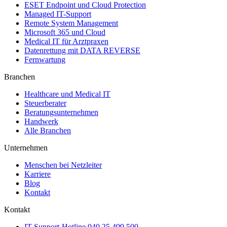
ESET Endpoint und Cloud Protection
Managed IT-Support
Remote System Management
Microsoft 365 und Cloud
Medical IT für Arztpraxen
Datenrettung mit DATA REVERSE
Fernwartung
Branchen
Healthcare und Medical IT
Steuerberater
Beratungsunternehmen
Handwerk
Alle Branchen
Unternehmen
Menschen bei Netzleiter
Karriere
Blog
Kontakt
Kontakt
IT-Support-Hotline
040 25 499 500