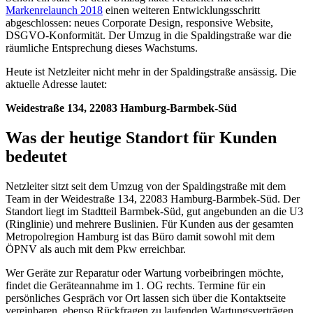
Markenrelaunch 2018
einen weiteren Entwicklungsschritt
abgeschlossen: neues Corporate Design, responsive Website,
DSGVO-Konformität. Der Umzug in die Spaldingstraße war die
räumliche Entsprechung dieses Wachstums.
Heute ist Netzleiter nicht mehr in der Spaldingstraße ansässig. Die
aktuelle Adresse lautet:
Weidestraße 134, 22083 Hamburg-Barmbek-Süd
Was der heutige Standort für Kunden
bedeutet
Netzleiter sitzt seit dem Umzug von der Spaldingstraße mit dem
Team in der Weidestraße 134, 22083 Hamburg-Barmbek-Süd. Der
Standort liegt im Stadtteil Barmbek-Süd, gut angebunden an die U3
(Ringlinie) und mehrere Buslinien. Für Kunden aus der gesamten
Metropolregion Hamburg ist das Büro damit sowohl mit dem
ÖPNV als auch mit dem Pkw erreichbar.
Wer Geräte zur Reparatur oder Wartung vorbeibringen möchte,
findet die Geräteannahme im 1. OG rechts. Termine für ein
persönliches Gespräch vor Ort lassen sich über die Kontaktseite
vereinbaren, ebenso Rückfragen zu laufenden Wartungsverträgen