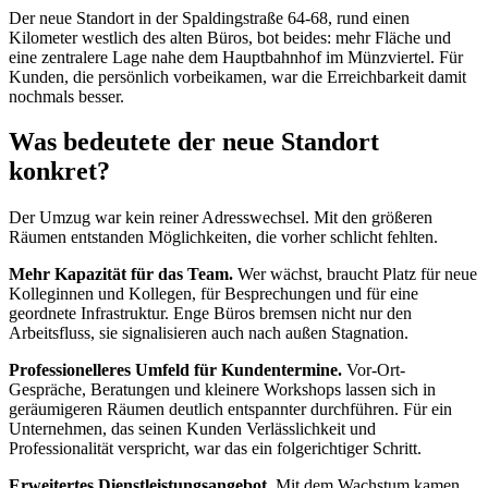
Der neue Standort in der Spaldingstraße 64-68, rund einen
Kilometer westlich des alten Büros, bot beides: mehr Fläche und
eine zentralere Lage nahe dem Hauptbahnhof im Münzviertel. Für
Kunden, die persönlich vorbeikamen, war die Erreichbarkeit damit
nochmals besser.
Was bedeutete der neue Standort
konkret?
Der Umzug war kein reiner Adresswechsel. Mit den größeren
Räumen entstanden Möglichkeiten, die vorher schlicht fehlten.
Mehr Kapazität für das Team.
Wer wächst, braucht Platz für neue
Kolleginnen und Kollegen, für Besprechungen und für eine
geordnete Infrastruktur. Enge Büros bremsen nicht nur den
Arbeitsfluss, sie signalisieren auch nach außen Stagnation.
Professionelleres Umfeld für Kundentermine.
Vor-Ort-
Gespräche, Beratungen und kleinere Workshops lassen sich in
geräumigeren Räumen deutlich entspannter durchführen. Für ein
Unternehmen, das seinen Kunden Verlässlichkeit und
Professionalität verspricht, war das ein folgerichtiger Schritt.
Erweitertes Dienstleistungsangebot.
Mit dem Wachstum kamen