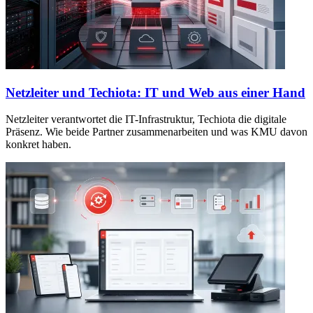
Netzleiter und Techiota: IT und Web aus einer Hand
Netzleiter verantwortet die IT-Infrastruktur, Techiota die digitale
Präsenz. Wie beide Partner zusammenarbeiten und was KMU davon
konkret haben.