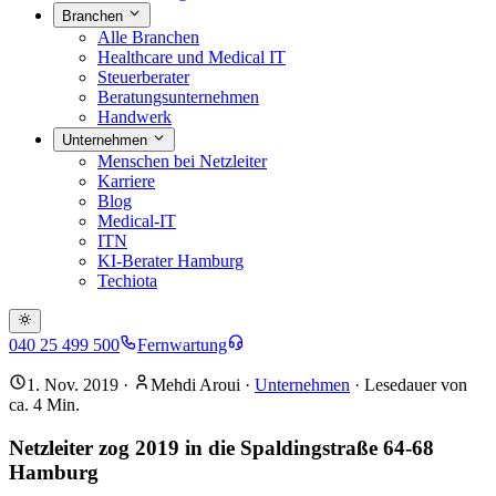
Branchen
Alle Branchen
Healthcare und Medical IT
Steuerberater
Beratungsunternehmen
Handwerk
Unternehmen
Menschen bei Netzleiter
Karriere
Blog
Medical-IT
ITN
KI-Berater Hamburg
Techiota
040 25 499 500
Fernwartung
1. Nov. 2019
·
Mehdi Aroui
·
Unternehmen
· Lesedauer von
ca.
4
Min.
Netzleiter zog 2019 in die Spaldingstraße 64-68
Hamburg