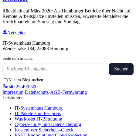
Rückblick auf März 2020: Als Hamburger Betriebe über Nacht auf
Remote-Arbeitsplätze umstellen mussten, erweiterte Netzleiter die
Erreichbarkeit auf Samstag und Sonntag.
Netzleiter
IT-Systemhaus Hamburg.
Weidestraße 134, 22083 Hamburg.
Seite durchsuchen
Suchen
Nur im Blog suchen
040 25 499 500
Impressum
·
Datenschutz
·
AGB
·
Fernwartung
Leistungen
IT-Systemhaus Hamburg
IT-Pakete zum Festpreis
Was kostet IT-Betreuung
Cybersecurity und Datensicherung
Kostenloser Sicherheits-Check
ESET Endpoint und Cloud Protection