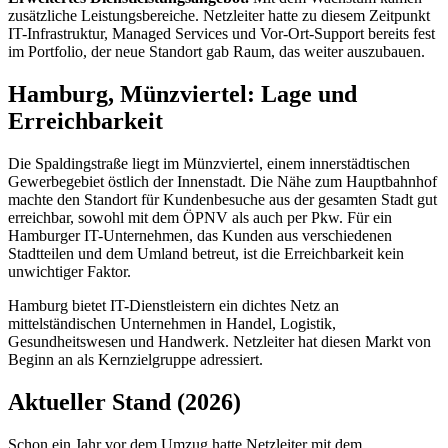
zusätzliche Leistungsbereiche. Netzleiter hatte zu diesem Zeitpunkt
IT-Infrastruktur, Managed Services und Vor-Ort-Support bereits fest
im Portfolio, der neue Standort gab Raum, das weiter auszubauen.
Hamburg, Münzviertel: Lage und
Erreichbarkeit
Die Spaldingstraße liegt im Münzviertel, einem innerstädtischen
Gewerbegebiet östlich der Innenstadt. Die Nähe zum Hauptbahnhof
machte den Standort für Kundenbesuche aus der gesamten Stadt gut
erreichbar, sowohl mit dem ÖPNV als auch per Pkw. Für ein
Hamburger IT-Unternehmen, das Kunden aus verschiedenen
Stadtteilen und dem Umland betreut, ist die Erreichbarkeit kein
unwichtiger Faktor.
Hamburg bietet IT-Dienstleistern ein dichtes Netz an
mittelständischen Unternehmen in Handel, Logistik,
Gesundheitswesen und Handwerk. Netzleiter hat diesen Markt von
Beginn an als Kernzielgruppe adressiert.
Aktueller Stand (2026)
Schon ein Jahr vor dem Umzug hatte Netzleiter mit dem