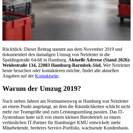
Rückblick: Dieser Beitrag stammt aus dem November 2019 und
dokumentiert den damaligen Umzug von Netzleiter in die
Spaldingstraße 64-68 in Hamburg.
Aktuelle Adresse (Stand 2026):
Weidestraße 134, 22083 Hamburg-Barmbek-Süd.
Wer Netzleiter
heute besuchen oder kontaktieren möchte, findet alle aktuellen
Angaben auf der
Kontaktseite
.
Warum der Umzug 2019?
Nach sieben Jahren am Normannenweg in Hamburg war Netzleiter
an einem Punkt angelangt, an dem die Räumlichkeiten schlicht nicht
mehr zur Teamgröße und zum Leistungsumfang passten. Das IT-
Systemhaus hatte sich von einem kleinen Bürobetrieb zu einem
verlässlichen IT-Partner für Hamburger KMU entwickelt: mehr
Mitarbeitende, breiteres Service-Portfolio, wachsende Kundenbasis.