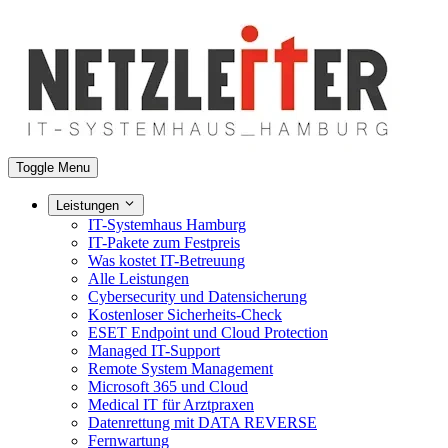
Toggle Menu
Leistungen
IT-Systemhaus Hamburg
IT-Pakete zum Festpreis
Was kostet IT-Betreuung
Alle Leistungen
Cybersecurity und Datensicherung
Kostenloser Sicherheits-Check
ESET Endpoint und Cloud Protection
Managed IT-Support
Remote System Management
Microsoft 365 und Cloud
Medical IT für Arztpraxen
Datenrettung mit DATA REVERSE
Fernwartung