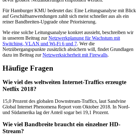
Für Hamburger KMU bedeutet das: Eine Leitungsanalyse mit Blick
auf Geschäftsanwendungen zahlt sich meist schneller aus als ein
reiner Bandbreiten-Upgrade ohne Priorisierung.
Wie eine solche Leitungsanalyse konkret aussieht, beschreiben wir
in unserem Beitrag zur
Netzwerkplanung für Wachstum mit
Switching, VLAN und Wi-Fi 6 und 7
. Wer die
Netzübergangspunkte zusätzlich absichern will, findet Grundlagen
dazu im Beitrag zur
Netzwerksicherheit mit Firewalls
.
Häufige Fragen
Wie viel des weltweiten Internet-Traffics erzeugte
Netflix 2018?
15,0 Prozent des globalen Downstream-Traffics, laut Sandvine
Global Internet Phenomena Report vom Oktober 2018. In Nord-
und Südamerika lag der Anteil sogar bei 19,1 Prozent.
Wie viel Bandbreite braucht ein einzelner HD-
Stream?