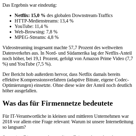
Das Ergebnis war eindeutig:
Netflix: 15,0 %
des globalen Downstream-Traffics
HTTP-Medienstreams: 13,4 %
YouTube: 11,4 %
Web-Browsing: 7,8 %
MPEG-Streams: 4,8 %
Videostreaming insgesamt machte 57,7 Prozent des weltweiten
Datenverkehrs aus. In Nord- und Südamerika lag der Netflix-Anteil
noch höher, bei 19,1 Prozent, gefolgt von Amazon Prime Video (7,7
%) und YouTube (7,5 %).
Der Bericht hob außerdem hervor, dass Netflix damals bereits
effektive Kompressionsverfahren (adaptive Bitrate, eigene Codec-
Optimierungen) einsetzte. Ohne diese wäre der Anteil noch deutlich
höher ausgefallen.
Was das für Firmennetze bedeutete
Für IT-Verantwortliche in kleinen und mittleren Unternehmen war
2018 vor allem eine Frage relevant: Warum ist unsere Internetleitung
so langsam?