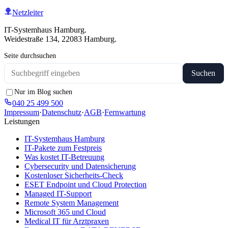
Netzleiter
IT-Systemhaus Hamburg.
Weidestraße 134, 22083 Hamburg.
Seite durchsuchen
Suchen
Nur im Blog suchen
040 25 499 500
Impressum
·
Datenschutz
·
AGB
·
Fernwartung
Leistungen
IT-Systemhaus Hamburg
IT-Pakete zum Festpreis
Was kostet IT-Betreuung
Cybersecurity und Datensicherung
Kostenloser Sicherheits-Check
ESET Endpoint und Cloud Protection
Managed IT-Support
Remote System Management
Microsoft 365 und Cloud
Medical IT für Arztpraxen