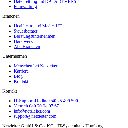
Datenrettung mit DATA REVERSE
Fernwartung
Branchen
Healthcare und Medical IT
Steuerberater
Beratungsunternehmen
Handwerk
Alle Branchen
Unternehmen
Menschen bei Netzleiter
Karriere
Blog
Kontakt
Kontakt
IT-Support-Hotline
040 25 499 500
Vertrieb
040 20 94 97 67
info@netzleiter.com
support@netzleiter.com
Netzleiter GmbH & Co. KG · IT-Systemhaus Hamburg