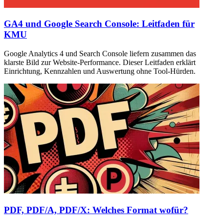
GA4 und Google Search Console: Leitfaden für
KMU
Google Analytics 4 und Search Console liefern zusammen das
klarste Bild zur Website-Performance. Dieser Leitfaden erklärt
Einrichtung, Kennzahlen und Auswertung ohne Tool-Hürden.
PDF, PDF/A, PDF/X: Welches Format wofür?