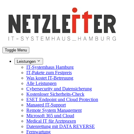
Toggle Menu
Leistungen
IT-Systemhaus Hamburg
IT-Pakete zum Festpreis
Was kostet IT-Betreuung
Alle Leistungen
Cybersecurity und Datensicherung
Kostenloser Sicherheits-Check
ESET Endpoint und Cloud Protection
Managed IT-Support
Remote System Management
Microsoft 365 und Cloud
Medical IT für Arztpraxen
Datenrettung mit DATA REVERSE
Fernwartung