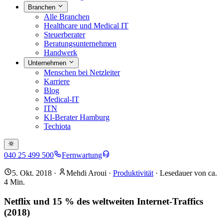
Branchen
Alle Branchen
Healthcare und Medical IT
Steuerberater
Beratungsunternehmen
Handwerk
Unternehmen
Menschen bei Netzleiter
Karriere
Blog
Medical-IT
ITN
KI-Berater Hamburg
Techiota
040 25 499 500
Fernwartung
5. Okt. 2018
·
Mehdi Aroui
·
Produktivität
· Lesedauer von ca.
4
Min.
Netflix und 15 % des weltweiten Internet-Traffics
(2018)