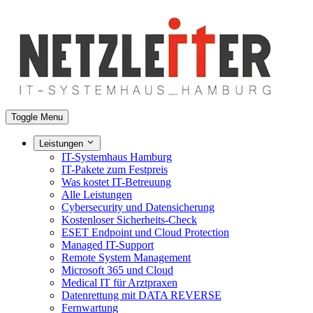
Toggle Menu
Leistungen
IT-Systemhaus Hamburg
IT-Pakete zum Festpreis
Was kostet IT-Betreuung
Alle Leistungen
Cybersecurity und Datensicherung
Kostenloser Sicherheits-Check
ESET Endpoint und Cloud Protection
Managed IT-Support
Remote System Management
Microsoft 365 und Cloud
Medical IT für Arztpraxen
Datenrettung mit DATA REVERSE
Fernwartung