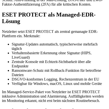
Faktor-Authentifizierung (2FA) für alle kritischen Konten.
ESET PROTECT als Managed-EDR-
Lösung
Netzleiter setzt ESET PROTECT als zentral gemanagte EDR-
Plattform ein. Merkmale:
Signatur-Updates automatisch, typischerweise mehrfach
täglich
Verhaltensbasierte Erkennung ohne Signatur (HIPS,
LiveGuard)
Zentrale Konsole mit Echtzeit-Sichtbarkeit über alle
Endpunkte
Ransomware-Schutz mit Rollback-Funktion für betroffene
Dateien
DSGVO-konformes Logging, Rechenzentrum in der EU
Verfügbar für Windows, macOS, Linux und mobile Geräte
Im Managed-Service-Paket von Netzleiter ist ESET PROTECT
inklusive Administration und Alarmierung. Auffälligkeiten werden
im Monitoring erkannt, nicht erst beim nächsten Routinebesuch.