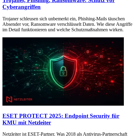
Trojaner, Phishing, Ransomware: Schutz vor
Cyberangriffen
Trojaner schleusen sich unbemerkt ein, Phishing-Mails täuschen
Absender vor, Ransomware verschlüsselt Daten. Wie diese Angriffe
im Detail funktionieren und welche Schutzmaßnahmen wirken.
ESET PROTECT 2025: Endpoint Security für
KMU mit Netzleiter
Netzleiter ist ESET-Partner. Was 2018 als Antivirus-Partnerschaft