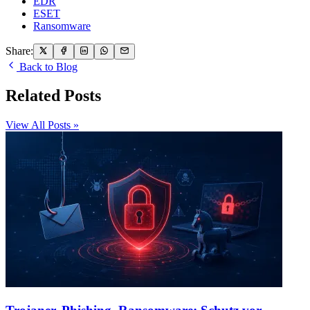
EDR
ESET
Ransomware
Share:
Back to Blog
Related Posts
View All Posts »