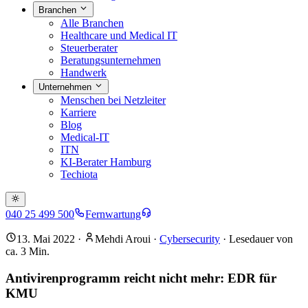
Branchen
Alle Branchen
Healthcare und Medical IT
Steuerberater
Beratungsunternehmen
Handwerk
Unternehmen
Menschen bei Netzleiter
Karriere
Blog
Medical-IT
ITN
KI-Berater Hamburg
Techiota
040 25 499 500
Fernwartung
13. Mai 2022
·
Mehdi Aroui
·
Cybersecurity
· Lesedauer von
ca.
3
Min.
Antivirenprogramm reicht nicht mehr: EDR für
KMU