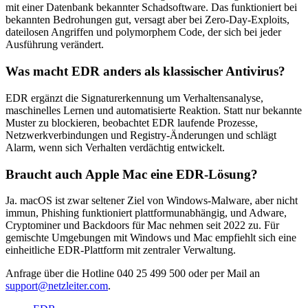
mit einer Datenbank bekannter Schadsoftware. Das funktioniert bei
bekannten Bedrohungen gut, versagt aber bei Zero-Day-Exploits,
dateilosen Angriffen und polymorphem Code, der sich bei jeder
Ausführung verändert.
Was macht EDR anders als klassischer Antivirus?
EDR ergänzt die Signaturerkennung um Verhaltensanalyse,
maschinelles Lernen und automatisierte Reaktion. Statt nur bekannte
Muster zu blockieren, beobachtet EDR laufende Prozesse,
Netzwerkverbindungen und Registry-Änderungen und schlägt
Alarm, wenn sich Verhalten verdächtig entwickelt.
Braucht auch Apple Mac eine EDR-Lösung?
Ja. macOS ist zwar seltener Ziel von Windows-Malware, aber nicht
immun, Phishing funktioniert plattformunabhängig, und Adware,
Cryptominer und Backdoors für Mac nehmen seit 2022 zu. Für
gemischte Umgebungen mit Windows und Mac empfiehlt sich eine
einheitliche EDR-Plattform mit zentraler Verwaltung.
Anfrage über die Hotline 040 25 499 500 oder per Mail an
support@netzleiter.com
.