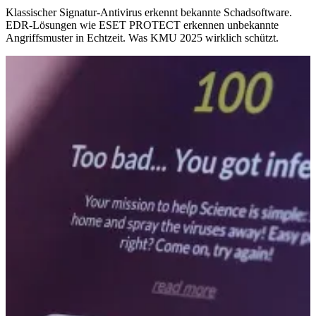
Klassischer Signatur-Antivirus erkennt bekannte Schadsoftware.
EDR-Lösungen wie ESET PROTECT erkennen unbekannte
Angriffsmuster in Echtzeit. Was KMU 2025 wirklich schützt.