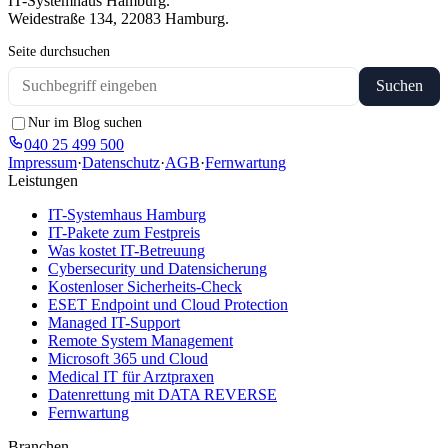
IT-Systemhaus Hamburg.
Weidestraße 134, 22083 Hamburg.
Seite durchsuchen
Suchen
Nur im Blog suchen
040 25 499 500
Impressum
·
Datenschutz
·
AGB
·
Fernwartung
Leistungen
IT-Systemhaus Hamburg
IT-Pakete zum Festpreis
Was kostet IT-Betreuung
Cybersecurity und Datensicherung
Kostenloser Sicherheits-Check
ESET Endpoint und Cloud Protection
Managed IT-Support
Remote System Management
Microsoft 365 und Cloud
Medical IT für Arztpraxen
Datenrettung mit DATA REVERSE
Fernwartung
Branchen