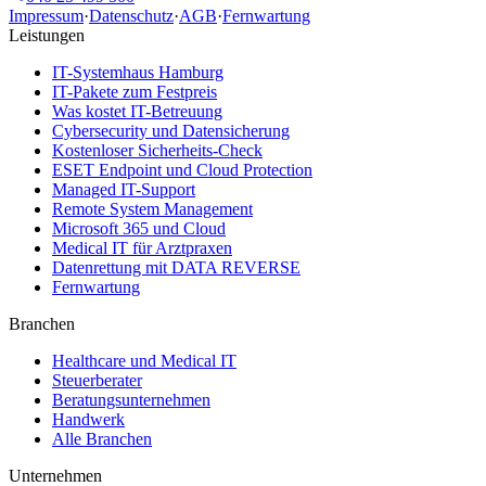
Impressum
·
Datenschutz
·
AGB
·
Fernwartung
Leistungen
IT-Systemhaus Hamburg
IT-Pakete zum Festpreis
Was kostet IT-Betreuung
Cybersecurity und Datensicherung
Kostenloser Sicherheits-Check
ESET Endpoint und Cloud Protection
Managed IT-Support
Remote System Management
Microsoft 365 und Cloud
Medical IT für Arztpraxen
Datenrettung mit DATA REVERSE
Fernwartung
Branchen
Healthcare und Medical IT
Steuerberater
Beratungsunternehmen
Handwerk
Alle Branchen
Unternehmen