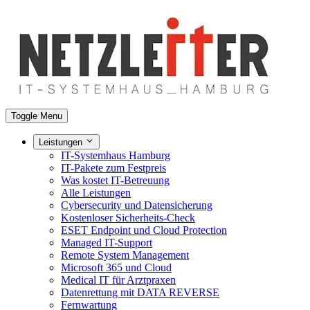
Toggle Menu
Leistungen
IT-Systemhaus Hamburg
IT-Pakete zum Festpreis
Was kostet IT-Betreuung
Alle Leistungen
Cybersecurity und Datensicherung
Kostenloser Sicherheits-Check
ESET Endpoint und Cloud Protection
Managed IT-Support
Remote System Management
Microsoft 365 und Cloud
Medical IT für Arztpraxen
Datenrettung mit DATA REVERSE
Fernwartung