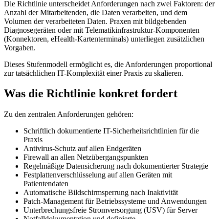
Die Richtlinie unterscheidet Anforderungen nach zwei Faktoren: der
Anzahl der Mitarbeitenden, die Daten verarbeiten, und dem
Volumen der verarbeiteten Daten. Praxen mit bildgebenden
Diagnosegeräten oder mit Telematikinfrastruktur-Komponenten
(Konnektoren, eHealth-Kartenterminals) unterliegen zusätzlichen
Vorgaben.
Dieses Stufenmodell ermöglicht es, die Anforderungen proportional
zur tatsächlichen IT-Komplexität einer Praxis zu skalieren.
Was die Richtlinie konkret fordert
Zu den zentralen Anforderungen gehören:
Schriftlich dokumentierte IT-Sicherheitsrichtlinien für die
Praxis
Antivirus-Schutz auf allen Endgeräten
Firewall an allen Netzübergangspunkten
Regelmäßige Datensicherung nach dokumentierter Strategie
Festplattenverschlüsselung auf allen Geräten mit
Patientendaten
Automatische Bildschirmsperrung nach Inaktivität
Patch-Management für Betriebssysteme und Anwendungen
Unterbrechungsfreie Stromversorgung (USV) für Server
Notfalldokumentation und definierte