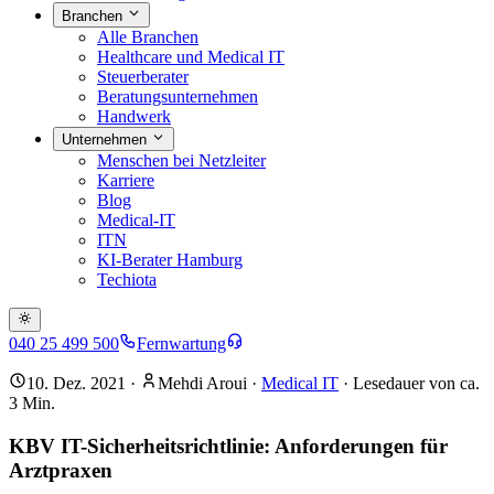
Branchen
Alle Branchen
Healthcare und Medical IT
Steuerberater
Beratungsunternehmen
Handwerk
Unternehmen
Menschen bei Netzleiter
Karriere
Blog
Medical-IT
ITN
KI-Berater Hamburg
Techiota
040 25 499 500
Fernwartung
10. Dez. 2021
·
Mehdi Aroui
·
Medical IT
· Lesedauer von ca.
3
Min.
KBV IT-Sicherheitsrichtlinie: Anforderungen für
Arztpraxen