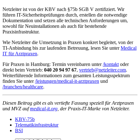
Netzleiter ist von der KBV nach §75b SGB V zertifiziert. Wir
führen IT-Sicherheitsprüfungen durch, erstellen die notwendige
Dokumentation und setzen alle technischen Anforderungen um,
sowohl für Neuinstallationen als auch für bestehende
Praxisinfrastruktur.
Wie Netzleiter die Umsetzung in Praxen konkret begleitet, von der
TI-Anbindung bis zur laufenden Betreuung, lesen Sie unter
Medical
IT für Arztpraxen
.
Für Praxen in Hamburg: Termin vereinbaren unter
/kontakt
oder
direkt beim Vertrieb:
040 20 94 97 67
,
vertrieb@netzleiter.com
.
Weiterführende Informationen zum gesamten Leistungsspektrum
finden Sie unter
/leistungen/medical-it-arztpraxen
und
/branchen/healthcare
.
Diesen Beitrag gibt es als vertiefte Fassung speziell für Arztpraxen
und MVZ auf
medical-it.org
, der Praxis-IT-Marke von Netzleiter.
KBV-75b
Telematikinfrastruktur
BSI