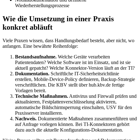
Wiederherstellungsprozesse
Wie die Umsetzung in einer Praxis
konkret abläuft
Viele Praxen wissen, dass Handlungsbedarf besteht, aber nicht, wo
anfangen. Eine bewährte Reihenfolge:
Bestandsaufnahme.
Welche Geräte verarbeiten
Patientendaten? Welche Software ist im Einsatz, und ist sie
aktuell gepatcht? Welche Konnektor-Version läuft an der TI?
Dokumentation.
Schriftliche IT-Sicherheitsrichtlinie
erstellen, Mobile-Device-Policy definieren, Backup-Strategie
verschriftlichen. Die KBV stellt über hub.kbv.de fertige
Vorlagen bereit.
Technische Maßnahmen.
Antivirus und Firewall prüfen und
aktualisieren, Festplattenverschlüsselung aktivieren,
automatische Bildschirmsperrung einschalten, USV für den
Praxisserver installieren.
Nachweis.
Dokumentierte Maßnahmen zusammenführen und
auf Anfrage vorlegen können. Bei TI-Konnektoren gehört
dazu auch die aktuelle Konfigurations-Dokumentation.