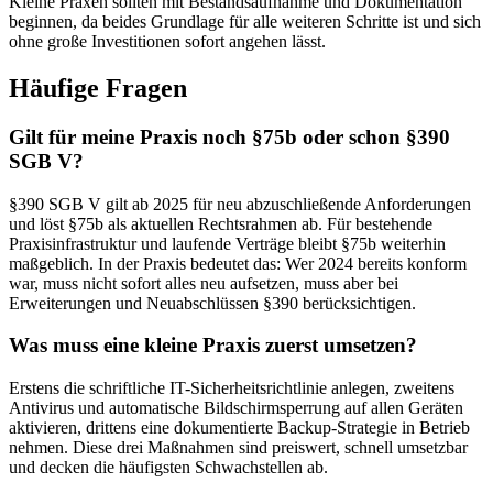
Kleine Praxen sollten mit Bestandsaufnahme und Dokumentation
beginnen, da beides Grundlage für alle weiteren Schritte ist und sich
ohne große Investitionen sofort angehen lässt.
Häufige Fragen
Gilt für meine Praxis noch §75b oder schon §390
SGB V?
§390 SGB V gilt ab 2025 für neu abzuschließende Anforderungen
und löst §75b als aktuellen Rechtsrahmen ab. Für bestehende
Praxisinfrastruktur und laufende Verträge bleibt §75b weiterhin
maßgeblich. In der Praxis bedeutet das: Wer 2024 bereits konform
war, muss nicht sofort alles neu aufsetzen, muss aber bei
Erweiterungen und Neuabschlüssen §390 berücksichtigen.
Was muss eine kleine Praxis zuerst umsetzen?
Erstens die schriftliche IT-Sicherheitsrichtlinie anlegen, zweitens
Antivirus und automatische Bildschirmsperrung auf allen Geräten
aktivieren, drittens eine dokumentierte Backup-Strategie in Betrieb
nehmen. Diese drei Maßnahmen sind preiswert, schnell umsetzbar
und decken die häufigsten Schwachstellen ab.