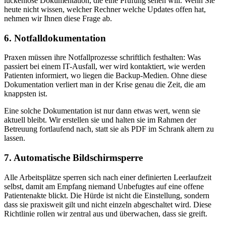
lückenlose Dokumentation, die eine Prüfung sehen will. Wenn Sie
heute nicht wissen, welcher Rechner welche Updates offen hat,
nehmen wir Ihnen diese Frage ab.
6. Notfalldokumentation
Praxen müssen ihre Notfallprozesse schriftlich festhalten: Was
passiert bei einem IT-Ausfall, wer wird kontaktiert, wie werden
Patienten informiert, wo liegen die Backup-Medien. Ohne diese
Dokumentation verliert man in der Krise genau die Zeit, die am
knappsten ist.
Eine solche Dokumentation ist nur dann etwas wert, wenn sie
aktuell bleibt. Wir erstellen sie und halten sie im Rahmen der
Betreuung fortlaufend nach, statt sie als PDF im Schrank altern zu
lassen.
7. Automatische Bildschirmsperre
Alle Arbeitsplätze sperren sich nach einer definierten Leerlaufzeit
selbst, damit am Empfang niemand Unbefugtes auf eine offene
Patientenakte blickt. Die Hürde ist nicht die Einstellung, sondern
dass sie praxisweit gilt und nicht einzeln abgeschaltet wird. Diese
Richtlinie rollen wir zentral aus und überwachen, dass sie greift.