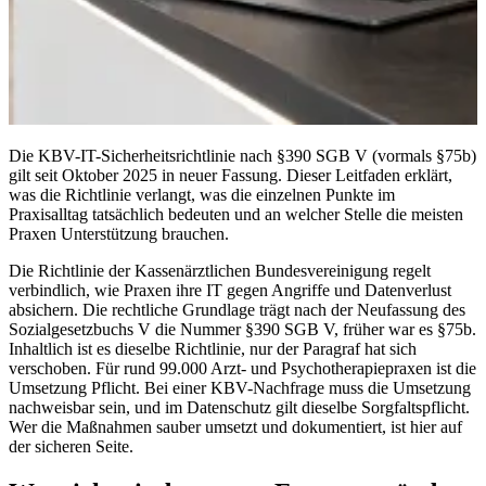
Die KBV-IT-Sicherheitsrichtlinie nach §390 SGB V (vormals §75b)
gilt seit Oktober 2025 in neuer Fassung. Dieser Leitfaden erklärt,
was die Richtlinie verlangt, was die einzelnen Punkte im
Praxisalltag tatsächlich bedeuten und an welcher Stelle die meisten
Praxen Unterstützung brauchen.
Die Richtlinie der Kassenärztlichen Bundesvereinigung regelt
verbindlich, wie Praxen ihre IT gegen Angriffe und Datenverlust
absichern. Die rechtliche Grundlage trägt nach der Neufassung des
Sozialgesetzbuchs V die Nummer §390 SGB V, früher war es §75b.
Inhaltlich ist es dieselbe Richtlinie, nur der Paragraf hat sich
verschoben. Für rund 99.000 Arzt- und Psychotherapiepraxen ist die
Umsetzung Pflicht. Bei einer KBV-Nachfrage muss die Umsetzung
nachweisbar sein, und im Datenschutz gilt dieselbe Sorgfaltspflicht.
Wer die Maßnahmen sauber umsetzt und dokumentiert, ist hier auf
der sicheren Seite.