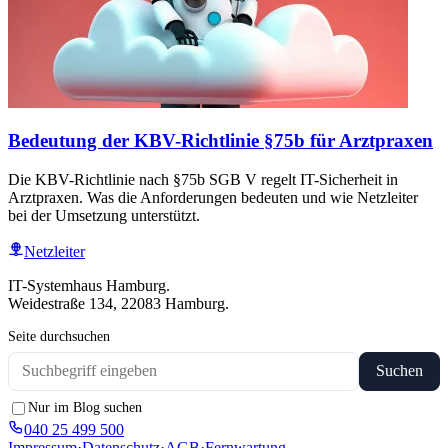
Bedeutung der KBV-Richtlinie §75b für Arztpraxen
Die KBV-Richtlinie nach §75b SGB V regelt IT-Sicherheit in
Arztpraxen. Was die Anforderungen bedeuten und wie Netzleiter
bei der Umsetzung unterstützt.
Netzleiter
IT-Systemhaus Hamburg.
Weidestraße 134, 22083 Hamburg.
Seite durchsuchen
Suchen
Nur im Blog suchen
040 25 499 500
Impressum
·
Datenschutz
·
AGB
·
Fernwartung