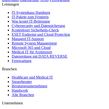
Leistungen
IT-Systemhaus Hamburg
IT-Pakete zum Festpreis
Was kostet IT-Betreuung
Cybersecurity und Datensicherung
Kostenloser Sicherheits-Check
ESET Endpoint und Cloud Protection
Managed IT-Support
Remote System Management
Microsoft 365 und Cloud
Medical IT für Arztpraxen
Datenrettung mit DATA REVERSE
Fernwartung
Branchen
Healthcare und Medical IT
Steuerberater
Beratungsunternehmen
Handwerk
Alle Branchen
Unternehmen