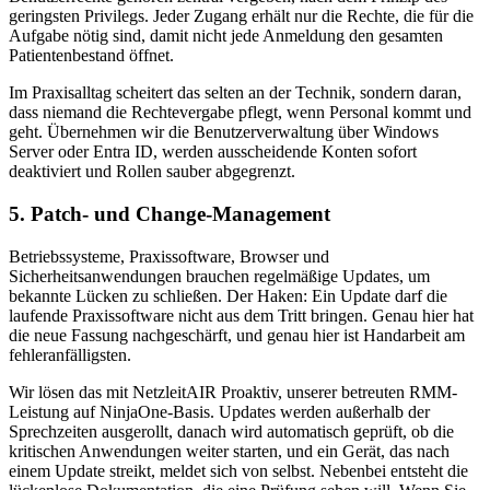
geringsten Privilegs. Jeder Zugang erhält nur die Rechte, die für die
Aufgabe nötig sind, damit nicht jede Anmeldung den gesamten
Patientenbestand öffnet.
Im Praxisalltag scheitert das selten an der Technik, sondern daran,
dass niemand die Rechtevergabe pflegt, wenn Personal kommt und
geht. Übernehmen wir die Benutzerverwaltung über Windows
Server oder Entra ID, werden ausscheidende Konten sofort
deaktiviert und Rollen sauber abgegrenzt.
5. Patch- und Change-Management
Betriebssysteme, Praxissoftware, Browser und
Sicherheitsanwendungen brauchen regelmäßige Updates, um
bekannte Lücken zu schließen. Der Haken: Ein Update darf die
laufende Praxissoftware nicht aus dem Tritt bringen. Genau hier hat
die neue Fassung nachgeschärft, und genau hier ist Handarbeit am
fehleranfälligsten.
Wir lösen das mit NetzleitAIR Proaktiv, unserer betreuten RMM-
Leistung auf NinjaOne-Basis. Updates werden außerhalb der
Sprechzeiten ausgerollt, danach wird automatisch geprüft, ob die
kritischen Anwendungen weiter starten, und ein Gerät, das nach
einem Update streikt, meldet sich von selbst. Nebenbei entsteht die