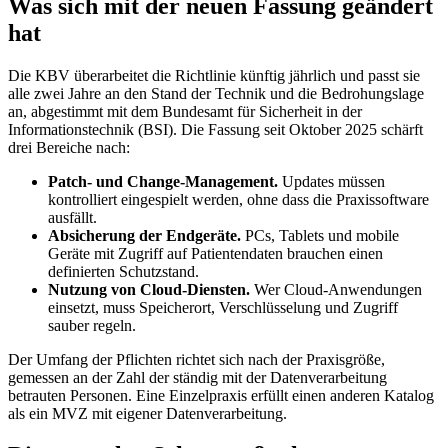
Was sich mit der neuen Fassung geändert
hat
Die KBV überarbeitet die Richtlinie künftig jährlich und passt sie
alle zwei Jahre an den Stand der Technik und die Bedrohungslage
an, abgestimmt mit dem Bundesamt für Sicherheit in der
Informationstechnik (BSI). Die Fassung seit Oktober 2025 schärft
drei Bereiche nach:
Patch- und Change-Management.
Updates müssen
kontrolliert eingespielt werden, ohne dass die Praxissoftware
ausfällt.
Absicherung der Endgeräte.
PCs, Tablets und mobile
Geräte mit Zugriff auf Patientendaten brauchen einen
definierten Schutzstand.
Nutzung von Cloud-Diensten.
Wer Cloud-Anwendungen
einsetzt, muss Speicherort, Verschlüsselung und Zugriff
sauber regeln.
Der Umfang der Pflichten richtet sich nach der Praxisgröße,
gemessen an der Zahl der ständig mit der Datenverarbeitung
betrauten Personen. Eine Einzelpraxis erfüllt einen anderen Katalog
als ein MVZ mit eigener Datenverarbeitung.