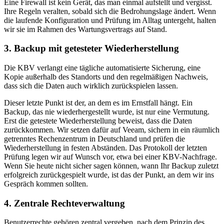
Eine Firewall ist kein Gerät, das man einmal aufstellt und vergisst.
Ihre Regeln veralten, sobald sich die Bedrohungslage ändert. Wenn
die laufende Konfiguration und Prüfung im Alltag untergeht, halten
wir sie im Rahmen des Wartungsvertrags auf Stand.
3. Backup mit getesteter Wiederherstellung
Die KBV verlangt eine tägliche automatisierte Sicherung, eine
Kopie außerhalb des Standorts und den regelmäßigen Nachweis,
dass sich die Daten auch wirklich zurückspielen lassen.
Dieser letzte Punkt ist der, an dem es im Ernstfall hängt. Ein
Backup, das nie wiederhergestellt wurde, ist nur eine Vermutung.
Erst die getestete Wiederherstellung beweist, dass die Daten
zurückkommen. Wir setzen dafür auf Veeam, sichern in ein räumlich
getrenntes Rechenzentrum in Deutschland und prüfen die
Wiederherstellung in festen Abständen. Das Protokoll der letzten
Prüfung legen wir auf Wunsch vor, etwa bei einer KBV-Nachfrage.
Wenn Sie heute nicht sicher sagen können, wann Ihr Backup zuletzt
erfolgreich zurückgespielt wurde, ist das der Punkt, an dem wir ins
Gespräch kommen sollten.
4. Zentrale Rechteverwaltung
Benutzerrechte gehören zentral vergeben, nach dem Prinzip des