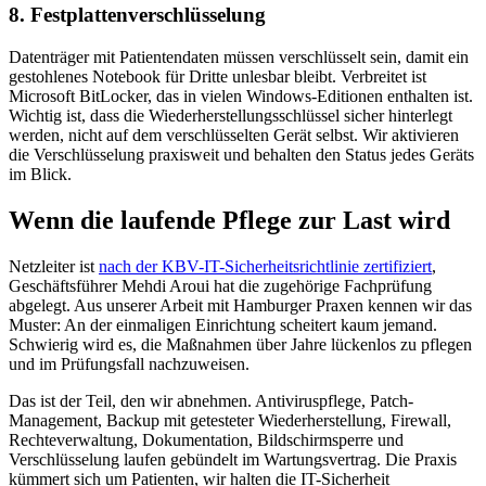
8. Festplattenverschlüsselung
Datenträger mit Patientendaten müssen verschlüsselt sein, damit ein
gestohlenes Notebook für Dritte unlesbar bleibt. Verbreitet ist
Microsoft BitLocker, das in vielen Windows-Editionen enthalten ist.
Wichtig ist, dass die Wiederherstellungsschlüssel sicher hinterlegt
werden, nicht auf dem verschlüsselten Gerät selbst. Wir aktivieren
die Verschlüsselung praxisweit und behalten den Status jedes Geräts
im Blick.
Wenn die laufende Pflege zur Last wird
Netzleiter ist
nach der KBV-IT-Sicherheitsrichtlinie zertifiziert
,
Geschäftsführer Mehdi Aroui hat die zugehörige Fachprüfung
abgelegt. Aus unserer Arbeit mit Hamburger Praxen kennen wir das
Muster: An der einmaligen Einrichtung scheitert kaum jemand.
Schwierig wird es, die Maßnahmen über Jahre lückenlos zu pflegen
und im Prüfungsfall nachzuweisen.
Das ist der Teil, den wir abnehmen. Antiviruspflege, Patch-
Management, Backup mit getesteter Wiederherstellung, Firewall,
Rechteverwaltung, Dokumentation, Bildschirmsperre und
Verschlüsselung laufen gebündelt im Wartungsvertrag. Die Praxis
kümmert sich um Patienten, wir halten die IT-Sicherheit