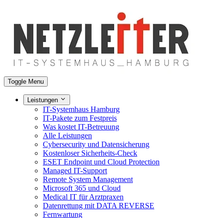
Toggle Menu
Leistungen
IT-Systemhaus Hamburg
IT-Pakete zum Festpreis
Was kostet IT-Betreuung
Alle Leistungen
Cybersecurity und Datensicherung
Kostenloser Sicherheits-Check
ESET Endpoint und Cloud Protection
Managed IT-Support
Remote System Management
Microsoft 365 und Cloud
Medical IT für Arztpraxen
Datenrettung mit DATA REVERSE
Fernwartung