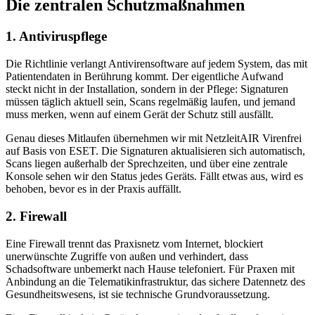
Die zentralen Schutzmaßnahmen
1. Antiviruspflege
Die Richtlinie verlangt Antivirensoftware auf jedem System, das mit
Patientendaten in Berührung kommt. Der eigentliche Aufwand
steckt nicht in der Installation, sondern in der Pflege: Signaturen
müssen täglich aktuell sein, Scans regelmäßig laufen, und jemand
muss merken, wenn auf einem Gerät der Schutz still ausfällt.
Genau dieses Mitlaufen übernehmen wir mit NetzleitAIR Virenfrei
auf Basis von ESET. Die Signaturen aktualisieren sich automatisch,
Scans liegen außerhalb der Sprechzeiten, und über eine zentrale
Konsole sehen wir den Status jedes Geräts. Fällt etwas aus, wird es
behoben, bevor es in der Praxis auffällt.
2. Firewall
Eine Firewall trennt das Praxisnetz vom Internet, blockiert
unerwünschte Zugriffe von außen und verhindert, dass
Schadsoftware unbemerkt nach Hause telefoniert. Für Praxen mit
Anbindung an die Telematikinfrastruktur, das sichere Datennetz des
Gesundheitswesens, ist sie technische Grundvoraussetzung.