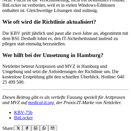
BitLocker ist verbreitet, weil es in vielen Windows-Editionen
enthalten ist. Gleichwertige Lösungen sind zulässig.
Wie oft wird die Richtlinie aktualisiert?
Die KBV prüft jährlich und passt alle zwei Jahre an, abgestimmt mit
dem BSI. Deshalb lohnt es, den IT-Sicherheitsstand laufend zu
pflegen statt einmalig herzustellen.
Wer hilft bei der Umsetzung in Hamburg?
Netzleiter betreut Arztpraxen und MVZ in Hamburg und
Umgebung und setzt die Anforderungen der Richtlinie um. Die
kostenlose Erstprüfung gibt den schnellen Überblick. Hotline: 040
25 499 500.
Diesen Beitrag gibt es als vertiefte Fassung speziell für Arztpraxen
und MVZ auf
medical-it.org
, der Praxis-IT-Marke von Netzleiter.
KBV-75b
BitLocker
Share: