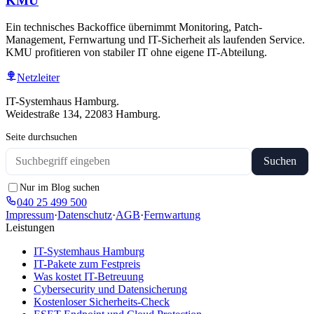
KMU
Ein technisches Backoffice übernimmt Monitoring, Patch-
Management, Fernwartung und IT-Sicherheit als laufenden Service.
KMU profitieren von stabiler IT ohne eigene IT-Abteilung.
Netzleiter
IT-Systemhaus Hamburg.
Weidestraße 134, 22083 Hamburg.
Seite durchsuchen
Suchen
Nur im Blog suchen
040 25 499 500
Impressum
·
Datenschutz
·
AGB
·
Fernwartung
Leistungen
IT-Systemhaus Hamburg
IT-Pakete zum Festpreis
Was kostet IT-Betreuung
Cybersecurity und Datensicherung
Kostenloser Sicherheits-Check