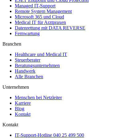
ESET Endpoint und Cloud Protection
Managed IT-Support
Remote System Management
Microsoft 365 und Cloud
Medical IT für Arztpraxen
Datenrettung mit DATA REVERSE
Fernwartung
Branchen
Healthcare und Medical IT
Steuerberater
Beratungsunternehmen
Handwerk
Alle Branchen
Unternehmen
Menschen bei Netzleiter
Karriere
Blog
Kontakt
Kontakt
IT-Support-Hotline
040 25 499 500