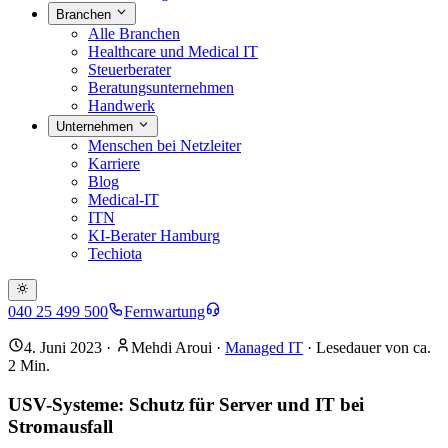
Branchen
Alle Branchen
Healthcare und Medical IT
Steuerberater
Beratungsunternehmen
Handwerk
Unternehmen
Menschen bei Netzleiter
Karriere
Blog
Medical-IT
ITN
KI-Berater Hamburg
Techiota
040 25 499 500
Fernwartung
4. Juni 2023
·
Mehdi Aroui
·
Managed IT
· Lesedauer von ca.
2
Min.
USV-Systeme: Schutz für Server und IT bei
Stromausfall