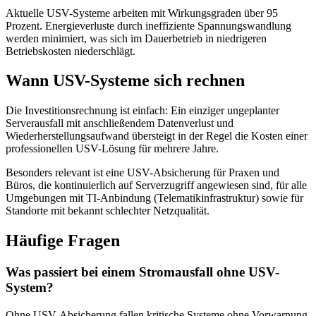
Aktuelle USV-Systeme arbeiten mit Wirkungsgraden über 95
Prozent. Energieverluste durch ineffiziente Spannungswandlung
werden minimiert, was sich im Dauerbetrieb in niedrigeren
Betriebskosten niederschlägt.
Wann USV-Systeme sich rechnen
Die Investitionsrechnung ist einfach: Ein einziger ungeplanter
Serverausfall mit anschließendem Datenverlust und
Wiederherstellungsaufwand übersteigt in der Regel die Kosten einer
professionellen USV-Lösung für mehrere Jahre.
Besonders relevant ist eine USV-Absicherung für Praxen und
Büros, die kontinuierlich auf Serverzugriff angewiesen sind, für alle
Umgebungen mit TI-Anbindung (Telematikinfrastruktur) sowie für
Standorte mit bekannt schlechter Netzqualität.
Häufige Fragen
Was passiert bei einem Stromausfall ohne USV-
System?
Ohne USV-Absicherung fallen kritische Systeme ohne Vorwarnung