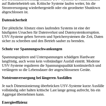
auf Batteriebetrieb um. Kritische Systeme laufen weiter, bis die
Stromversorgung wiederhergestellt oder ein geordneter Shutdown
abgeschlossen ist.
Datensicherheit
Der plötzliche Absturz eines laufenden Systems ist eine der
häufigsten Ursachen für Datenverlust und Dateisystemkorruption.
USV-Systeme geben Servern und Speichersystemen die Zeit, Daten
sicher zu schreiben und den Betrieb sauber zu beenden.
Schutz vor Spannungsschwankungen
Spannungsspitzen und Unterspannungen schädigen Hardware
langfristig, auch wenn kein vollständiger Ausfall eintritt. Moderne
USV-Systeme regulieren die Spannungsqualität kontinuierlich und
verlängern so die Lebensdauer der angeschlossenen Geräte.
Notstromversorgung bei längeren Ausfällen
Je nach Dimensionierung überbrücken USV-Systeme kurze Ausfälle
vollständig oder halten kritische Last lange genug aufrecht, bis ein
Aggregat übernehmen kann.
Energieeffizienz