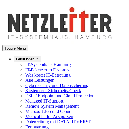
Toggle Menu
Leistungen
IT-Systemhaus Hamburg
IT-Pakete zum Festpreis
Was kostet IT-Betreuung
Alle Leistungen
Cybersecurity und Datensicherung
Kostenloser Sicherheits-Check
ESET Endpoint und Cloud Protection
Managed IT-Support
Remote System Management
Microsoft 365 und Cloud
Medical IT für Arztpraxen
Datenrettung mit DATA REVERSE
Fernwartung