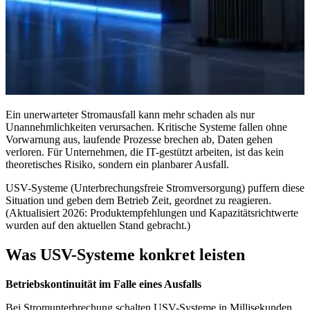
Ein unerwarteter Stromausfall kann mehr schaden als nur
Unannehmlichkeiten verursachen. Kritische Systeme fallen ohne
Vorwarnung aus, laufende Prozesse brechen ab, Daten gehen
verloren. Für Unternehmen, die IT-gestützt arbeiten, ist das kein
theoretisches Risiko, sondern ein planbarer Ausfall.
USV-Systeme (Unterbrechungsfreie Stromversorgung) puffern diese
Situation und geben dem Betrieb Zeit, geordnet zu reagieren.
(Aktualisiert 2026: Produktempfehlungen und Kapazitätsrichtwerte
wurden auf den aktuellen Stand gebracht.)
Was USV-Systeme konkret leisten
Betriebskontinuität im Falle eines Ausfalls
Bei Stromunterbrechung schalten USV-Systeme in Millisekunden