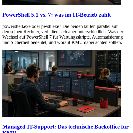
PowerShell 5.1 vs. 7: was im IT-Betrieb zählt
powershell.exe oder pwsh.exe? Die beiden laufen parallel auf
demselben Rechner, verhalten sich aber unterschiedlich. Was der
Wechsel auf PowerShell 7 für Wartungsskripte, Automatisierung
und Sicherheit bedeutet, und worauf KMU dabei achten sollten.
Managed IT-Support: Das technische Backoffice für