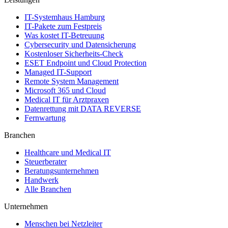
IT-Systemhaus Hamburg
IT-Pakete zum Festpreis
Was kostet IT-Betreuung
Cybersecurity und Datensicherung
Kostenloser Sicherheits-Check
ESET Endpoint und Cloud Protection
Managed IT-Support
Remote System Management
Microsoft 365 und Cloud
Medical IT für Arztpraxen
Datenrettung mit DATA REVERSE
Fernwartung
Branchen
Healthcare und Medical IT
Steuerberater
Beratungsunternehmen
Handwerk
Alle Branchen
Unternehmen
Menschen bei Netzleiter