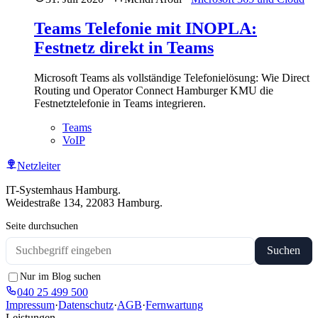
Teams Telefonie mit INOPLA:
Festnetz direkt in Teams
Microsoft Teams als vollständige Telefonielösung: Wie Direct
Routing und Operator Connect Hamburger KMU die
Festnetztelefonie in Teams integrieren.
Teams
VoIP
Netzleiter
IT-Systemhaus Hamburg.
Weidestraße 134, 22083 Hamburg.
Seite durchsuchen
Suchen
Nur im Blog suchen
040 25 499 500
Impressum
·
Datenschutz
·
AGB
·
Fernwartung
Leistungen