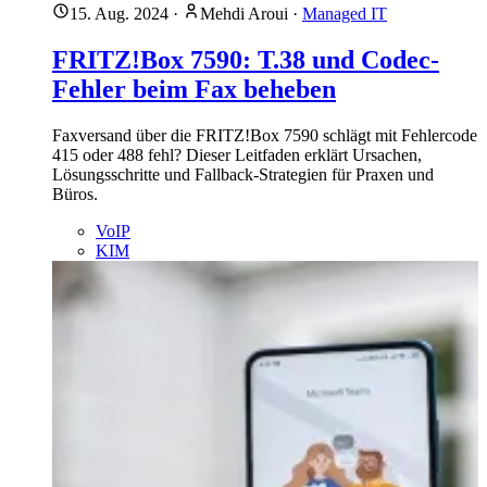
15. Aug. 2024
·
Mehdi Aroui
·
Managed IT
FRITZ!Box 7590: T.38 und Codec-
Fehler beim Fax beheben
Faxversand über die FRITZ!Box 7590 schlägt mit Fehlercode
415 oder 488 fehl? Dieser Leitfaden erklärt Ursachen,
Lösungsschritte und Fallback-Strategien für Praxen und
Büros.
VoIP
KIM