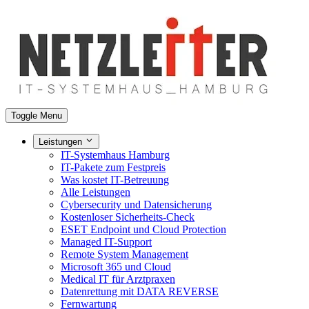
Toggle Menu
Leistungen
IT-Systemhaus Hamburg
IT-Pakete zum Festpreis
Was kostet IT-Betreuung
Alle Leistungen
Cybersecurity und Datensicherung
Kostenloser Sicherheits-Check
ESET Endpoint und Cloud Protection
Managed IT-Support
Remote System Management
Microsoft 365 und Cloud
Medical IT für Arztpraxen
Datenrettung mit DATA REVERSE
Fernwartung