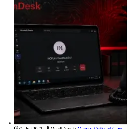
31. Juli 2020
·
Mehdi Aroui
·
Microsoft 365 und Cloud