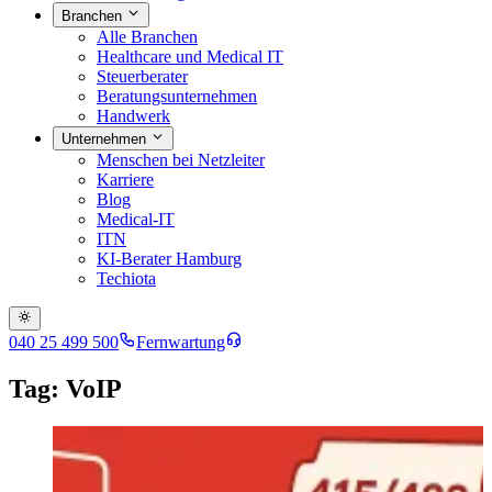
Branchen
Alle Branchen
Healthcare und Medical IT
Steuerberater
Beratungsunternehmen
Handwerk
Unternehmen
Menschen bei Netzleiter
Karriere
Blog
Medical-IT
ITN
KI-Berater Hamburg
Techiota
040 25 499 500
Fernwartung
Tag: VoIP