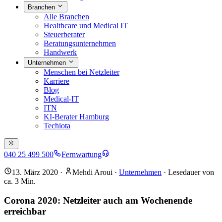
Branchen
Alle Branchen
Healthcare und Medical IT
Steuerberater
Beratungsunternehmen
Handwerk
Unternehmen
Menschen bei Netzleiter
Karriere
Blog
Medical-IT
ITN
KI-Berater Hamburg
Techiota
040 25 499 500
Fernwartung
13. März 2020
·
Mehdi Aroui
·
Unternehmen
· Lesedauer von
ca.
3
Min.
Corona 2020: Netzleiter auch am Wochenende
erreichbar