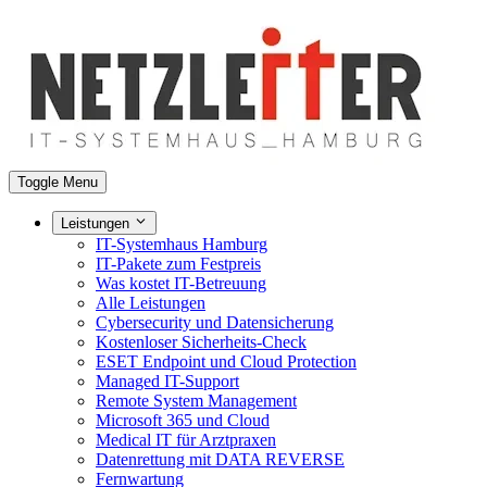
Toggle Menu
Leistungen
IT-Systemhaus Hamburg
IT-Pakete zum Festpreis
Was kostet IT-Betreuung
Alle Leistungen
Cybersecurity und Datensicherung
Kostenloser Sicherheits-Check
ESET Endpoint und Cloud Protection
Managed IT-Support
Remote System Management
Microsoft 365 und Cloud
Medical IT für Arztpraxen
Datenrettung mit DATA REVERSE
Fernwartung