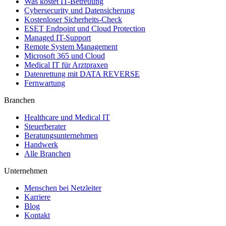
Was kostet IT-Betreuung
Cybersecurity und Datensicherung
Kostenloser Sicherheits-Check
ESET Endpoint und Cloud Protection
Managed IT-Support
Remote System Management
Microsoft 365 und Cloud
Medical IT für Arztpraxen
Datenrettung mit DATA REVERSE
Fernwartung
Branchen
Healthcare und Medical IT
Steuerberater
Beratungsunternehmen
Handwerk
Alle Branchen
Unternehmen
Menschen bei Netzleiter
Karriere
Blog
Kontakt