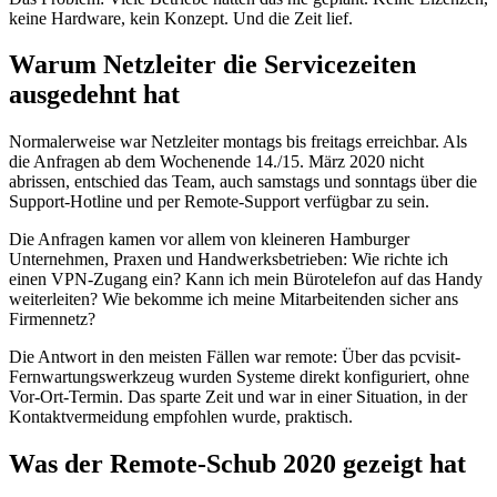
keine Hardware, kein Konzept. Und die Zeit lief.
Warum Netzleiter die Servicezeiten
ausgedehnt hat
Normalerweise war Netzleiter montags bis freitags erreichbar. Als
die Anfragen ab dem Wochenende 14./15. März 2020 nicht
abrissen, entschied das Team, auch samstags und sonntags über die
Support-Hotline und per Remote-Support verfügbar zu sein.
Die Anfragen kamen vor allem von kleineren Hamburger
Unternehmen, Praxen und Handwerksbetrieben: Wie richte ich
einen VPN-Zugang ein? Kann ich mein Bürotelefon auf das Handy
weiterleiten? Wie bekomme ich meine Mitarbeitenden sicher ans
Firmennetz?
Die Antwort in den meisten Fällen war remote: Über das pcvisit-
Fernwartungswerkzeug wurden Systeme direkt konfiguriert, ohne
Vor-Ort-Termin. Das sparte Zeit und war in einer Situation, in der
Kontaktvermeidung empfohlen wurde, praktisch.
Was der Remote-Schub 2020 gezeigt hat