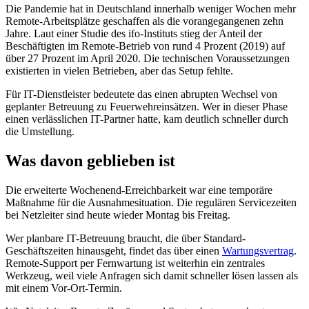
Die Pandemie hat in Deutschland innerhalb weniger Wochen mehr
Remote-Arbeitsplätze geschaffen als die vorangegangenen zehn
Jahre. Laut einer Studie des ifo-Instituts stieg der Anteil der
Beschäftigten im Remote-Betrieb von rund 4 Prozent (2019) auf
über 27 Prozent im April 2020. Die technischen Voraussetzungen
existierten in vielen Betrieben, aber das Setup fehlte.
Für IT-Dienstleister bedeutete das einen abrupten Wechsel von
geplanter Betreuung zu Feuerwehreinsätzen. Wer in dieser Phase
einen verlässlichen IT-Partner hatte, kam deutlich schneller durch
die Umstellung.
Was davon geblieben ist
Die erweiterte Wochenend-Erreichbarkeit war eine temporäre
Maßnahme für die Ausnahmesituation. Die regulären Servicezeiten
bei Netzleiter sind heute wieder Montag bis Freitag.
Wer planbare IT-Betreuung braucht, die über Standard-
Geschäftszeiten hinausgeht, findet das über einen
Wartungsvertrag
.
Remote-Support per Fernwartung ist weiterhin ein zentrales
Werkzeug, weil viele Anfragen sich damit schneller lösen lassen als
mit einem Vor-Ort-Termin.