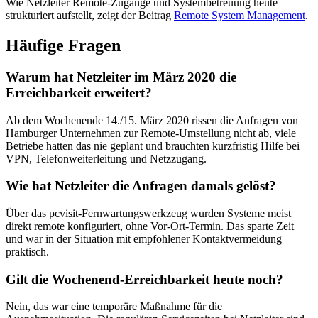
Wie Netzleiter Remote-Zugänge und Systembetreuung heute
strukturiert aufstellt, zeigt der Beitrag
Remote System Management
.
Häufige Fragen
Warum hat Netzleiter im März 2020 die
Erreichbarkeit erweitert?
Ab dem Wochenende 14./15. März 2020 rissen die Anfragen von
Hamburger Unternehmen zur Remote-Umstellung nicht ab, viele
Betriebe hatten das nie geplant und brauchten kurzfristig Hilfe bei
VPN, Telefonweiterleitung und Netzzugang.
Wie hat Netzleiter die Anfragen damals gelöst?
Über das pcvisit-Fernwartungswerkzeug wurden Systeme meist
direkt remote konfiguriert, ohne Vor-Ort-Termin. Das sparte Zeit
und war in der Situation mit empfohlener Kontaktvermeidung
praktisch.
Gilt die Wochenend-Erreichbarkeit heute noch?
Nein, das war eine temporäre Maßnahme für die