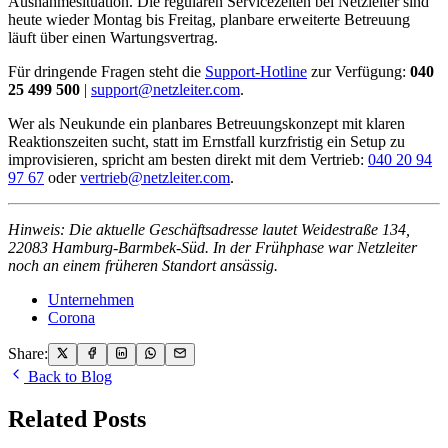
Ausnahmesituation. Die regulären Servicezeiten bei Netzleiter sind
heute wieder Montag bis Freitag, planbare erweiterte Betreuung
läuft über einen Wartungsvertrag.
Für dringende Fragen steht die
Support-Hotline
zur Verfügung:
040
25 499 500
|
support@netzleiter.com
.
Wer als Neukunde ein planbares Betreuungskonzept mit klaren
Reaktionszeiten sucht, statt im Ernstfall kurzfristig ein Setup zu
improvisieren, spricht am besten direkt mit dem Vertrieb:
040 20 94
97 67
oder
vertrieb@netzleiter.com
.
Hinweis: Die aktuelle Geschäftsadresse lautet Weidestraße 134,
22083 Hamburg-Barmbek-Süd. In der Frühphase war Netzleiter
noch an einem früheren Standort ansässig.
Unternehmen
Corona
Share:
Back to Blog
Related Posts