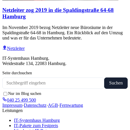
Netzleiter zog 2019 in die Spaldingstraße 64-68
Hamburg
Im November 2019 bezog Netzleiter neue Büroräume in der
Spaldingstraße 64-68 in Hamburg. Ein Rückblick auf den Umzug
und was er für das Unternehmen bedeutete.
Netzleiter
IT-Systemhaus Hamburg.
Weidestraße 134, 22083 Hamburg.
Seite durchsuchen
Suchen
Nur im Blog suchen
040 25 499 500
Impressum
·
Datenschutz
·
AGB
·
Fernwartung
Leistungen
IT-Systemhaus Hamburg
IT-Pakete zum Festpreis