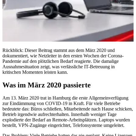
Rückblick: Dieser Beitrag stammt aus dem März 2020 und
dokumentiert, wie Netzleiter in den ersten Wochen der Corona-
Pandemie auf den plötzlichen Bedarf reagierte. Die damalige
Ausnahmesituation zeigt, was verlässliche IT-Betreuung in
kritischen Momenten leisten kann.
Was im März 2020 passierte
Am 13. März 2020 trat in Hamburg die erste Allgemeinverfügung
zur Eindämmung von COVID-19 in Kraft. Für viele Betriebe
bedeutete das: Büros schließen, Mitarbeitende nach Hause schicken,
Betrieb irgendwie aufrechterhalten. Innerhalb weniger Tage
explodierte der Bedarf an Remote-Arbeitsplätzen. Laptops wurden
bestellt, VPN-Zugänge eingerichtet, Telefonsysteme umgeleitet.
Das Problem: Viele Betriebe hatten das nie geplant. Keine Lizenzen,