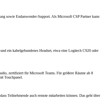
htung sowie Endanwender-Support. Als Microsoft CSP Partner kann
on und ein kabelgebundenes Headset, etwa eine Logitech C920 oder
io, zertifiziert für Microsoft Teams. Für größere Räume ab 8
it Touchpanel.
sodass Teilnehmende auch remote mitarbeiten können. Das geht über