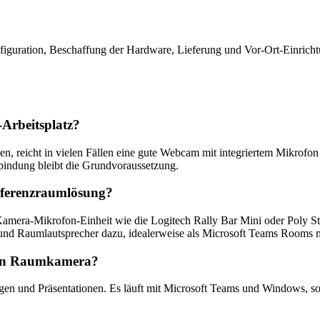
nfiguration, Beschaffung der Hardware, Lieferung und Vor-Ort-Einric
-Arbeitsplatz?
en, reicht in vielen Fällen eine gute Webcam mit integriertem Mikrof
rbindung bleibt die Grundvoraussetzung.
nferenzraumlösung?
amera-Mikrofon-Einheit wie die Logitech Rally Bar Mini oder Poly Stud
nd Raumlautsprecher dazu, idealerweise als Microsoft Teams Rooms m
chen Raumkamera?
zungen und Präsentationen. Es läuft mit Microsoft Teams und Windows, 