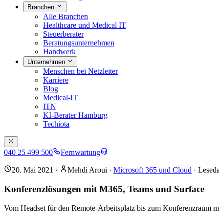
Branchen
Alle Branchen
Healthcare und Medical IT
Steuerberater
Beratungsunternehmen
Handwerk
Unternehmen
Menschen bei Netzleiter
Karriere
Blog
Medical-IT
ITN
KI-Berater Hamburg
Techiota
040 25 499 500
Fernwartung
20. Mai 2021
·
Mehdi Aroui
·
Microsoft 365 und Cloud
· Leseda
Konferenzlösungen mit M365, Teams und Surface
Vom Headset für den Remote-Arbeitsplatz bis zum Konferenzraum mit