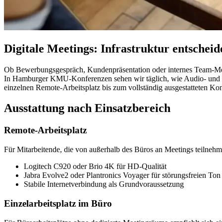
Digitale Meetings: Infrastruktur entscheid
Ob Bewerbungsgespräch, Kundenpräsentation oder internes Team-Meeti
In Hamburger KMU-Konferenzen sehen wir täglich, wie Audio- und V
einzelnen Remote-Arbeitsplatz bis zum vollständig ausgestatteten K
Ausstattung nach Einsatzbereich
Remote-Arbeitsplatz
Für Mitarbeitende, die von außerhalb des Büros an Meetings teilneh
Logitech C920 oder Brio 4K für HD-Qualität
Jabra Evolve2 oder Plantronics Voyager für störungsfreien Ton
Stabile Internetverbindung als Grundvoraussetzung
Einzelarbeitsplatz im Büro