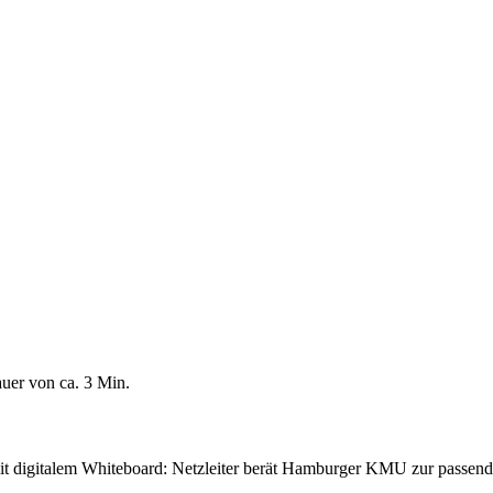
uer von ca.
3
Min.
 digitalem Whiteboard: Netzleiter berät Hamburger KMU zur passende