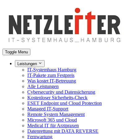
Toggle Menu
Leistungen
IT-Systemhaus Hamburg
IT-Pakete zum Festpreis
Was kostet IT-Betreuung
Alle Leistungen
Cybersecurity und Datensicherung
Kostenloser Sicherheits-Check
ESET Endpoint und Cloud Protection
Managed IT-Support
Remote System Management
Microsoft 365 und Cloud
Medical IT für Arztpraxen
Datenrettung mit DATA REVERSE
Fernwartung