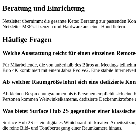
Beratung und Einrichtung
Netzleiter übernimmt die gesamte Kette: Beratung zur passenden Ko
Netzleiter M365-Lizenzen und Hardware aus einer Hand liefern.
Häufige Fragen
Welche Ausstattung reicht für einen einzelnen Remote
Für Mitarbeitende, die von außerhalb des Büros an Meetings teilnehm
Brio 4K kombiniert mit einem Jabra Evolve2. Eine stabile Internetve
Ab welcher Raumgröße lohnt sich eine dedizierte Ko
Ab kleinen Besprechungsräumen bis 6 Personen empfiehlt sich eine K
Personen kommen Weitwinkelkameras, dedizierte Deckenmikrofone u
Was bietet Surface Hub 2S gegenüber einer klassis
Surface Hub 2S ist ein digitales Whiteboard für kreative Arbeitssit
die reine Bild- und Tonübertragung einer Raumkamera hinaus.