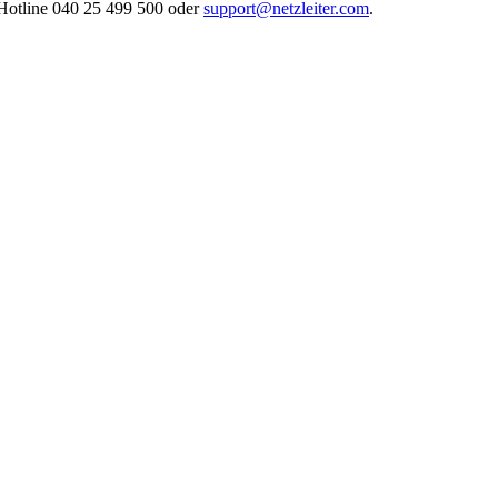
 Hotline 040 25 499 500 oder
support@netzleiter.com
.