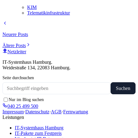
KIM
Telematikinfrastruktur
Neuere Posts
Ältere Posts
Netzleiter
IT-Systemhaus Hamburg.
Weidestraße 134, 22083 Hamburg.
Seite durchsuchen
Suchen
Nur im Blog suchen
040 25 499 500
Impressum
·
Datenschutz
·
AGB
·
Fernwartung
Leistungen
IT-Systemhaus Hamburg
IT-Pakete zum Festpreis