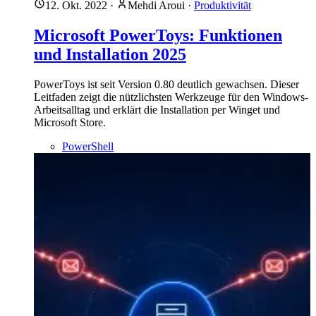
12. Okt. 2022
·
Mehdi Aroui
·
Produktivität
Microsoft PowerToys: Funktionen
und Installation 2025
PowerToys ist seit Version 0.80 deutlich gewachsen. Dieser
Leitfaden zeigt die nützlichsten Werkzeuge für den Windows-
Arbeitsalltag und erklärt die Installation per Winget und
Microsoft Store.
PowerShell