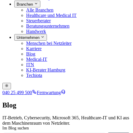
Branchen
Alle Branchen
Healthcare und Medical IT
Steuerberater
Beratungsunternehmen
Handwerk
Unternehmen
Menschen bei Netzleiter
Karriere
Blog
Medical-IT
ITN
KI-Berater Hamburg
Techiota
040 25 499 500
Fernwartung
Blog
IT-Betrieb, Cybersecurity, Microsoft 365, Healthcare-IT und KI aus
dem Maschinenraum von Netzleiter.
Im Blog suchen