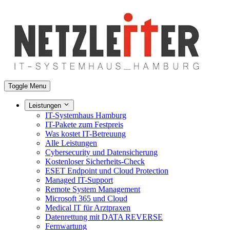
Toggle Menu
Leistungen
IT-Systemhaus Hamburg
IT-Pakete zum Festpreis
Was kostet IT-Betreuung
Alle Leistungen
Cybersecurity und Datensicherung
Kostenloser Sicherheits-Check
ESET Endpoint und Cloud Protection
Managed IT-Support
Remote System Management
Microsoft 365 und Cloud
Medical IT für Arztpraxen
Datenrettung mit DATA REVERSE
Fernwartung