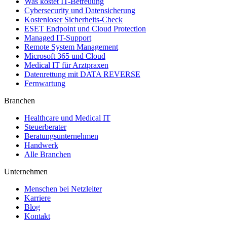
Was kostet IT-Betreuung
Cybersecurity und Datensicherung
Kostenloser Sicherheits-Check
ESET Endpoint und Cloud Protection
Managed IT-Support
Remote System Management
Microsoft 365 und Cloud
Medical IT für Arztpraxen
Datenrettung mit DATA REVERSE
Fernwartung
Branchen
Healthcare und Medical IT
Steuerberater
Beratungsunternehmen
Handwerk
Alle Branchen
Unternehmen
Menschen bei Netzleiter
Karriere
Blog
Kontakt