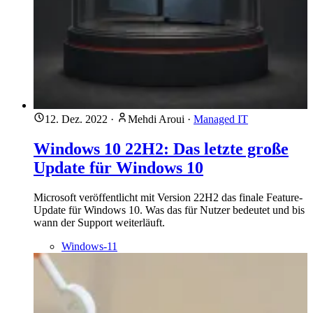
12. Dez. 2022
·
Mehdi Aroui
·
Managed IT
Windows 10 22H2: Das letzte große
Update für Windows 10
Microsoft veröffentlicht mit Version 22H2 das finale Feature-
Update für Windows 10. Was das für Nutzer bedeutet und bis
wann der Support weiterläuft.
Windows-11