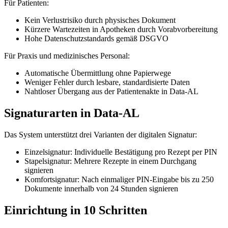
Für Patienten:
Kein Verlustrisiko durch physisches Dokument
Kürzere Wartezeiten in Apotheken durch Vorabvorbereitung
Hohe Datenschutzstandards gemäß DSGVO
Für Praxis und medizinisches Personal:
Automatische Übermittlung ohne Papierwege
Weniger Fehler durch lesbare, standardisierte Daten
Nahtloser Übergang aus der Patientenakte in Data-AL
Signaturarten in Data-AL
Das System unterstützt drei Varianten der digitalen Signatur:
Einzelsignatur: Individuelle Bestätigung pro Rezept per PIN
Stapelsignatur: Mehrere Rezepte in einem Durchgang
signieren
Komfortsignatur: Nach einmaliger PIN-Eingabe bis zu 250
Dokumente innerhalb von 24 Stunden signieren
Einrichtung in 10 Schritten