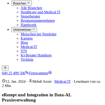
Branchen
Alle Branchen
Healthcare und Medical IT
Steuerberater
Beratungsunternehmen
Handwerk
Unternehmen
Menschen bei Netzleiter
Karriere
Blog
Medical-IT
ITN
KI-Berater Hamburg
Techiota
040 25 499 500
Fernwartung
12. Jan. 2024
·
Mehdi Aroui
·
Medical IT
· Lesedauer von ca.
2
Min.
eRezept und Integration in Data-AL
Praxisverwaltung