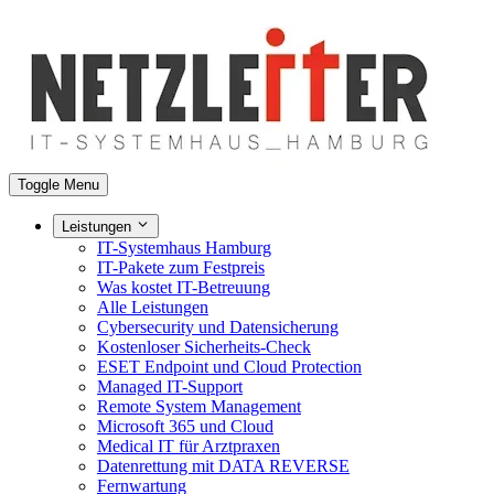
Toggle Menu
Leistungen
IT-Systemhaus Hamburg
IT-Pakete zum Festpreis
Was kostet IT-Betreuung
Alle Leistungen
Cybersecurity und Datensicherung
Kostenloser Sicherheits-Check
ESET Endpoint und Cloud Protection
Managed IT-Support
Remote System Management
Microsoft 365 und Cloud
Medical IT für Arztpraxen
Datenrettung mit DATA REVERSE
Fernwartung