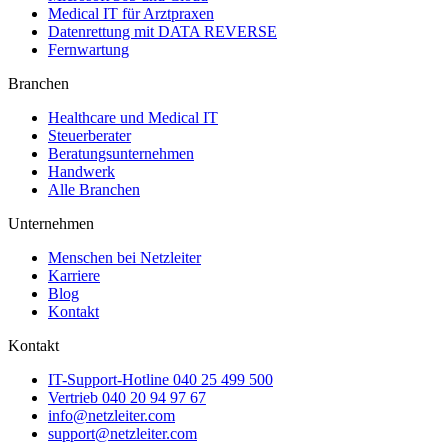
Medical IT für Arztpraxen
Datenrettung mit DATA REVERSE
Fernwartung
Branchen
Healthcare und Medical IT
Steuerberater
Beratungsunternehmen
Handwerk
Alle Branchen
Unternehmen
Menschen bei Netzleiter
Karriere
Blog
Kontakt
Kontakt
IT-Support-Hotline
040 25 499 500
Vertrieb
040 20 94 97 67
info@netzleiter.com
support@netzleiter.com