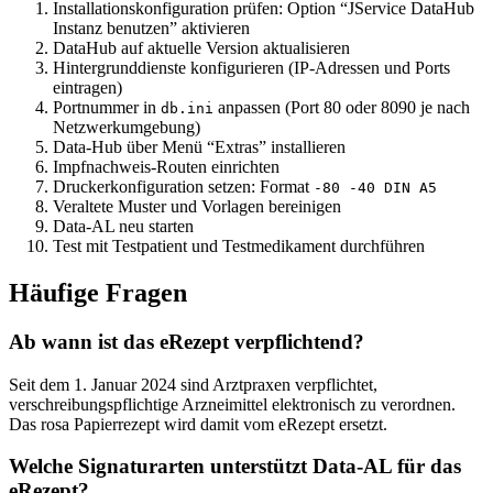
Installationskonfiguration prüfen: Option “JService DataHub
Instanz benutzen” aktivieren
DataHub auf aktuelle Version aktualisieren
Hintergrunddienste konfigurieren (IP-Adressen und Ports
eintragen)
Portnummer in
anpassen (Port 80 oder 8090 je nach
db.ini
Netzwerkumgebung)
Data-Hub über Menü “Extras” installieren
Impfnachweis-Routen einrichten
Druckerkonfiguration setzen: Format
-80 -40 DIN A5
Veraltete Muster und Vorlagen bereinigen
Data-AL neu starten
Test mit Testpatient und Testmedikament durchführen
Häufige Fragen
Ab wann ist das eRezept verpflichtend?
Seit dem 1. Januar 2024 sind Arztpraxen verpflichtet,
verschreibungspflichtige Arzneimittel elektronisch zu verordnen.
Das rosa Papierrezept wird damit vom eRezept ersetzt.
Welche Signaturarten unterstützt Data-AL für das
eRezept?