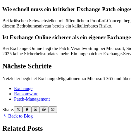
Wie schnell muss ein kritischer Exchange-Patch einge
Bei kritischen Schwachstellen mit öffentlichem Proof-of-Concept beg
diesem Bedrohungsniveau bereits ein kalkulierbares Risiko.
Ist Exchange Online sicherer als ein eigener Exchang
Bei Exchange Online liegt die Patch-Verantwortung bei Microsoft, Si
2025 keine Sicherheitsupdates mehr. Ein ungepatchter Exchange-Serve
Nächste Schritte
Netzleiter begleitet Exchange-Migrationen zu Microsoft 365 und ü
Exchange
Ransomware
Patch-Management
Share:
Back to Blog
Related Posts