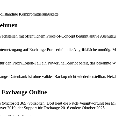
vollständige Kompromittierungskette.
nehmen
wachstellen mit öffentlichem Proof-of-Concept beginnt aktive Ausnutz
nternetzugang auf Exchange-Ports erhöht die Angriffsfläche unnötig. Mi
e für den ProxyLogon-Fall ein PowerShell-Skript bereit, das bekannte 
ange-Datenbank ist ohne valides Backup nicht wiederherstellbar. Netzle
. Exchange Online
Microsoft 365) vollzogen. Dort liegt die Patch-Verantwortung bei Mic
Server 2019, der Support für Exchange 2016 endete Oktober 2025.