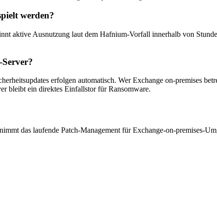
spielt werden?
innt aktive Ausnutzung laut dem Hafnium-Vorfall innerhalb von Stunde
e-Server?
cherheitsupdates erfolgen automatisch. Wer Exchange on-premises betre
r bleibt ein direktes Einfallstor für Ransomware.
bernimmt das laufende Patch-Management für Exchange-on-premises-Um