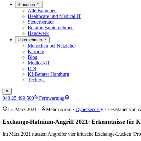
Branchen
Alle Branchen
Healthcare und Medical IT
Steuerberater
Beratungsunternehmen
Handwerk
Unternehmen
Menschen bei Netzleiter
Karriere
Blog
Medical-IT
ITN
KI-Berater Hamburg
Techiota
040 25 499 500
Fernwartung
13. März 2021
·
Mehdi Aroui
·
Cybersecurity
· Lesedauer von c
Exchange-Hafnium-Angriff 2021: Erkenntnisse für
Im März 2021 nutzten Angreifer vier kritische Exchange-Lücken (