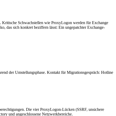
ft. Kritische Schwachstellen wie ProxyLogon werden für Exchange
o, das sich konkret beziffern lässt: Ein ungepatchter Exchange-
hrend der Umstellungsphase. Kontakt für Migrationsgespräch: Hotline
temberechtigungen. Die vier ProxyLogon-Lücken (SSRF, unsichere
rectory und angeschlossene Netzwerkbereiche.