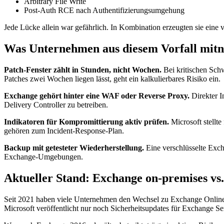
Arbitrary File Write
Post-Auth RCE nach Authentifizierungsumgehung
Jede Lücke allein war gefährlich. In Kombination erzeugten sie eine 
Was Unternehmen aus diesem Vorfall mit
Patch-Fenster zählt in Stunden, nicht Wochen.
Bei kritischen Sch
Patches zwei Wochen liegen lässt, geht ein kalkulierbares Risiko ein.
Exchange gehört hinter eine WAF oder Reverse Proxy.
Direkter I
Delivery Controller zu betreiben.
Indikatoren für Kompromittierung aktiv prüfen.
Microsoft stellt
gehören zum Incident-Response-Plan.
Backup mit getesteter Wiederherstellung.
Eine verschlüsselte Exch
Exchange-Umgebungen.
Aktueller Stand: Exchange on-premises vs
Seit 2021 haben viele Unternehmen den Wechsel zu Exchange Online (
Microsoft veröffentlicht nur noch Sicherheitsupdates für Exchange 