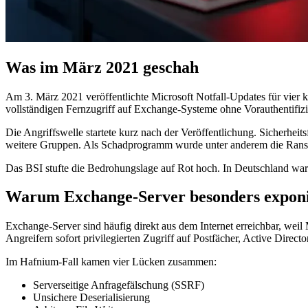
Was im März 2021 geschah
Am 3. März 2021 veröffentlichte Microsoft Notfall-Updates für vier
vollständigen Fernzugriff auf Exchange-Systeme ohne Vorauthentifiz
Die Angriffswelle startete kurz nach der Veröffentlichung. Sicherheit
weitere Gruppen. Als Schadprogramm wurde unter anderem die Ransom
Das BSI stufte die Bedrohungslage auf Rot hoch. In Deutschland w
Warum Exchange-Server besonders exponi
Exchange-Server sind häufig direkt aus dem Internet erreichbar, weil
Angreifern sofort privilegierten Zugriff auf Postfächer, Active Direct
Im Hafnium-Fall kamen vier Lücken zusammen:
Serverseitige Anfragefälschung (SSRF)
Unsichere Deserialisierung