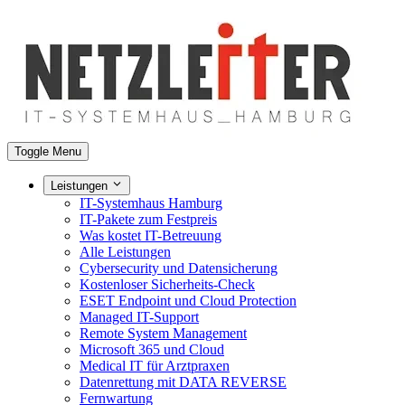
Toggle Menu
Leistungen
IT-Systemhaus Hamburg
IT-Pakete zum Festpreis
Was kostet IT-Betreuung
Alle Leistungen
Cybersecurity und Datensicherung
Kostenloser Sicherheits-Check
ESET Endpoint und Cloud Protection
Managed IT-Support
Remote System Management
Microsoft 365 und Cloud
Medical IT für Arztpraxen
Datenrettung mit DATA REVERSE
Fernwartung