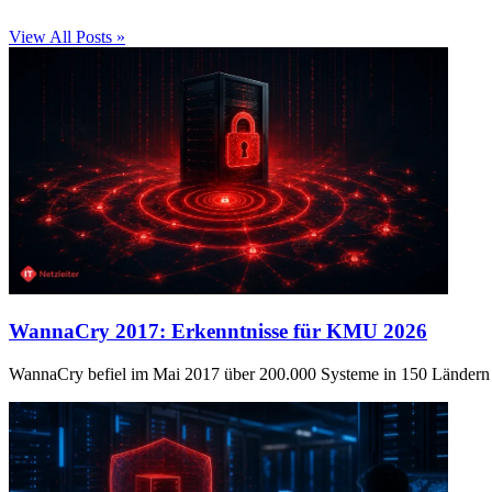
View All Posts »
WannaCry 2017: Erkenntnisse für KMU 2026
WannaCry befiel im Mai 2017 über 200.000 Systeme in 150 Ländern i