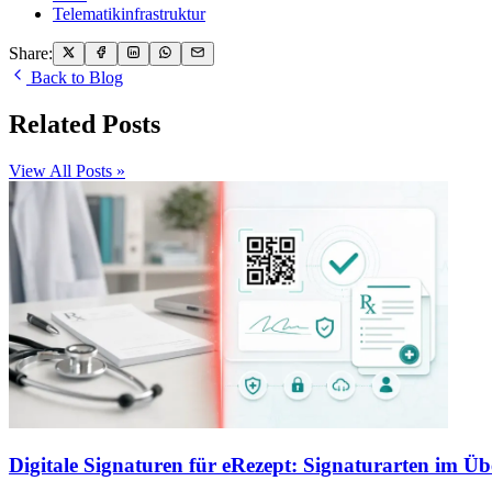
Telematikinfrastruktur
Share:
Back to Blog
Related Posts
View All Posts »
Digitale Signaturen für eRezept: Signaturarten im Üb