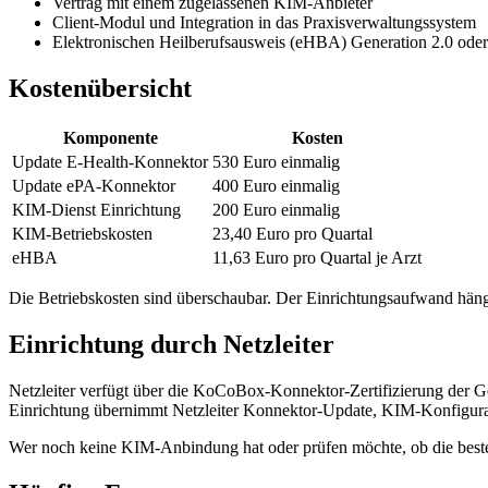
Vertrag mit einem zugelassenen KIM-Anbieter
Client-Modul und Integration in das Praxisverwaltungssystem
Elektronischen Heilberufsausweis (eHBA) Generation 2.0 oder
Kostenübersicht
Komponente
Kosten
Update E-Health-Konnektor
530 Euro einmalig
Update ePA-Konnektor
400 Euro einmalig
KIM-Dienst Einrichtung
200 Euro einmalig
KIM-Betriebskosten
23,40 Euro pro Quartal
eHBA
11,63 Euro pro Quartal je Arzt
Die Betriebskosten sind überschaubar. Der Einrichtungsaufwand hän
Einrichtung durch Netzleiter
Netzleiter verfügt über die KoCoBox-Konnektor-Zertifizierung der Ge
Einrichtung übernimmt Netzleiter Konnektor-Update, KIM-Konfigura
Wer noch keine KIM-Anbindung hat oder prüfen möchte, ob die besteh