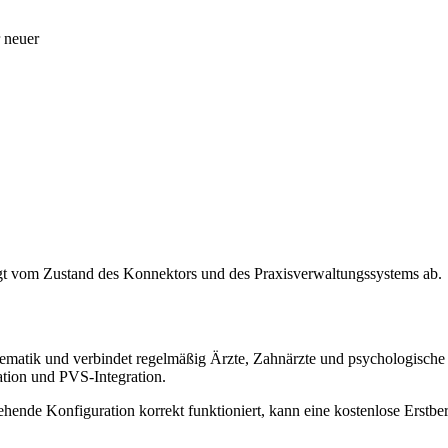
 neuer
gt vom Zustand des Konnektors und des Praxisverwaltungssystems ab.
matik und verbindet regelmäßig Ärzte, Zahnärzte und psychologische P
tion und PVS-Integration.
ende Konfiguration korrekt funktioniert, kann eine kostenlose Erstber