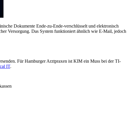
inische Dokumente Ende-zu-Ende-verschlüsselt und elektronisch
scher Versorgung. Das System funktioniert ähnlich wie E-Mail, jedoch
rsenden. Für Hamburger Arztpraxen ist KIM ein Muss bei der TI-
al IT
.
nkassen