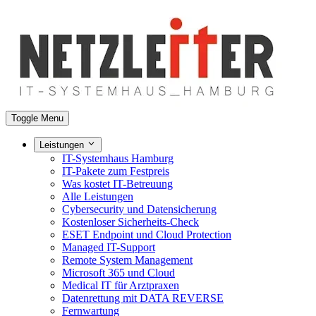
Toggle Menu
Leistungen
IT-Systemhaus Hamburg
IT-Pakete zum Festpreis
Was kostet IT-Betreuung
Alle Leistungen
Cybersecurity und Datensicherung
Kostenloser Sicherheits-Check
ESET Endpoint und Cloud Protection
Managed IT-Support
Remote System Management
Microsoft 365 und Cloud
Medical IT für Arztpraxen
Datenrettung mit DATA REVERSE
Fernwartung