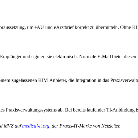
 Voraussetzung, um eAU und eArztbrief korrekt zu übermitteln. Ohne KI
pfänger und signiert sie elektronisch. Normale E-Mail bietet diesen S
 einem zugelassenen KIM-Anbieter, die Integration in das Praxisverwa
Praxisverwaltungssystems ab. Bei bereits laufender TI-Anbindung is
 und MVZ auf
medical-it.org
, der Praxis-IT-Marke von Netzleiter.