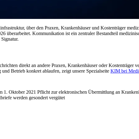
nfrastruktur, über den Praxen, Krankenhäuser und Kostenträger mediz
026 überarbeitet. Kommunikation ist ein zentraler Bestandteil medizini
Signatur.
ichten direkt an andere Praxen, Krankenhäuser oder Kostenträger ve
 und Betrieb konkret ablaufen, zeigt unsere Spezialseite
KIM bei Medic
em 1. Oktober 2021 Pflicht zur elektronischen Übermittlung an Kranke
tbriefe werden gesondert vergütet