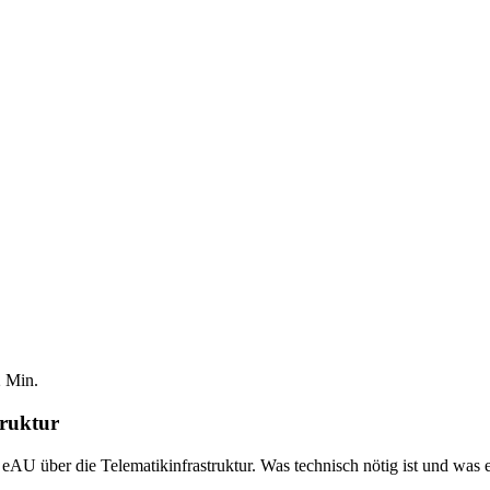
2
Min.
ruktur
AU über die Telematikinfrastruktur. Was technisch nötig ist und was e