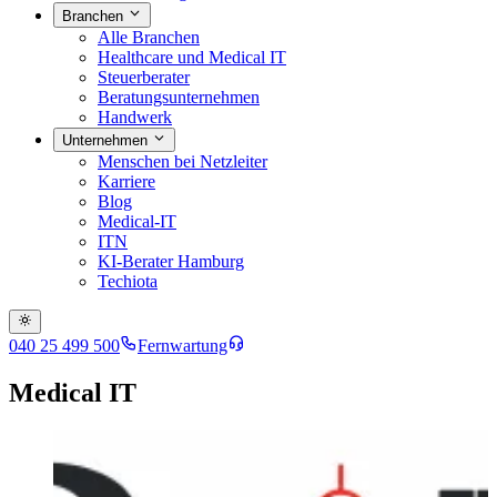
Branchen
Alle Branchen
Healthcare und Medical IT
Steuerberater
Beratungsunternehmen
Handwerk
Unternehmen
Menschen bei Netzleiter
Karriere
Blog
Medical-IT
ITN
KI-Berater Hamburg
Techiota
040 25 499 500
Fernwartung
Medical IT