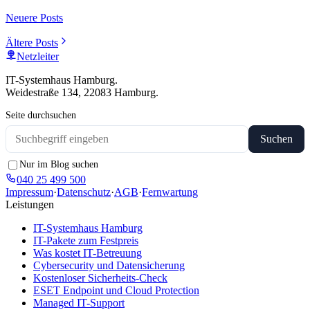
Neuere Posts
Ältere Posts
Netzleiter
IT-Systemhaus Hamburg.
Weidestraße 134, 22083 Hamburg.
Seite durchsuchen
Suchen
Nur im Blog suchen
040 25 499 500
Impressum
·
Datenschutz
·
AGB
·
Fernwartung
Leistungen
IT-Systemhaus Hamburg
IT-Pakete zum Festpreis
Was kostet IT-Betreuung
Cybersecurity und Datensicherung
Kostenloser Sicherheits-Check
ESET Endpoint und Cloud Protection
Managed IT-Support