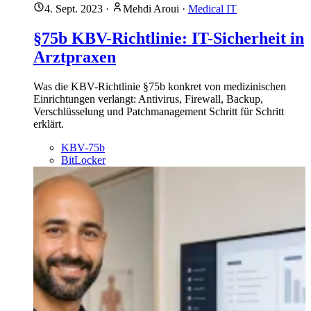
4. Sept. 2023
·
Mehdi Aroui
·
Medical IT
§75b KBV-Richtlinie: IT-Sicherheit in
Arztpraxen
Was die KBV-Richtlinie §75b konkret von medizinischen
Einrichtungen verlangt: Antivirus, Firewall, Backup,
Verschlüsselung und Patchmanagement Schritt für Schritt
erklärt.
KBV-75b
BitLocker