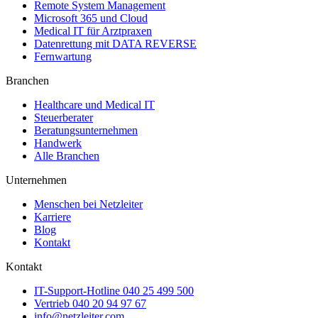
Remote System Management
Microsoft 365 und Cloud
Medical IT für Arztpraxen
Datenrettung mit DATA REVERSE
Fernwartung
Branchen
Healthcare und Medical IT
Steuerberater
Beratungsunternehmen
Handwerk
Alle Branchen
Unternehmen
Menschen bei Netzleiter
Karriere
Blog
Kontakt
Kontakt
IT-Support-Hotline
040 25 499 500
Vertrieb
040 20 94 97 67
info@netzleiter.com