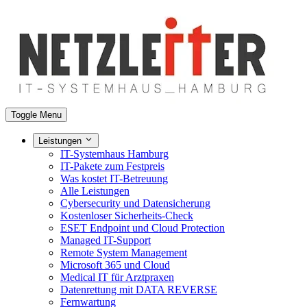
Toggle Menu
Leistungen
IT-Systemhaus Hamburg
IT-Pakete zum Festpreis
Was kostet IT-Betreuung
Alle Leistungen
Cybersecurity und Datensicherung
Kostenloser Sicherheits-Check
ESET Endpoint und Cloud Protection
Managed IT-Support
Remote System Management
Microsoft 365 und Cloud
Medical IT für Arztpraxen
Datenrettung mit DATA REVERSE
Fernwartung